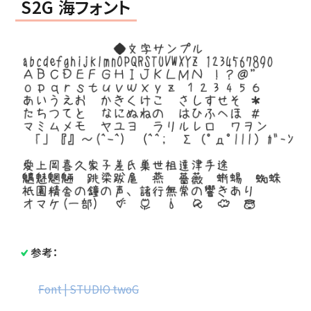
S2G 海フォント
参考：
Font | STUDIO twoG