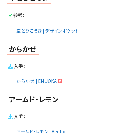
参考：
空とひこうき | デザインポケット
からかぜ
入手：
からかぜ | ENUOKA
アームド・レモン
入手：
アームド・レモン | Vector