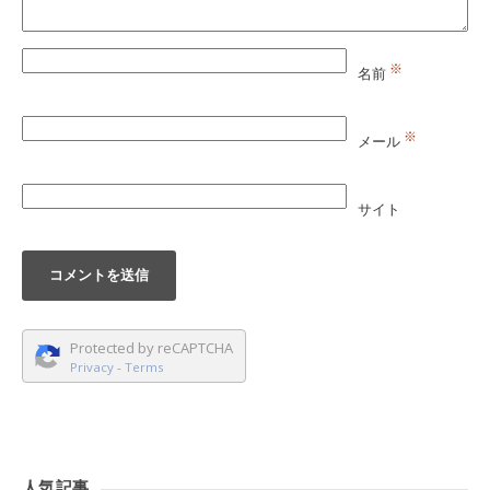
※
名前
※
メール
サイト
Protected by reCAPTCHA
Privacy
-
Terms
人気記事