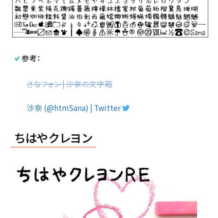
参考：
さなフォン | 沙奈の文字箱
沙奈 (@htmSana) | Twitter
ちはやクレヨン