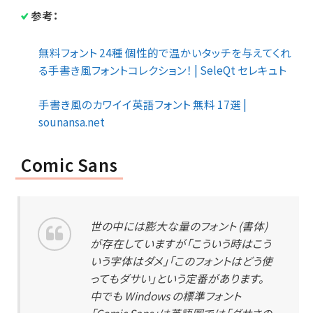
参考：
無料フォント 24種 個性的で温かいタッチを与えてくれ
る手書き風フォントコレクション！ | SeleQt セレキュト
手書き風のカワイイ英語フォント 無料 17選 |
sounansa.net
Comic Sans
世の中には膨大な量のフォント (書体)
が存在していますが「こういう時はこう
いう字体はダメ」「このフォントはどう使
ってもダサい」という定番があります。
中でも Windows の標準フォント
「Comic Sans」は英語圏では「ダサさの