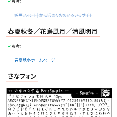
参考：
瀬戸フォント | かに沢のりおのいろいろサイト
春夏秋冬／花鳥風月／清風明月
参考：
春夏秋冬ホームページ
さなフォン