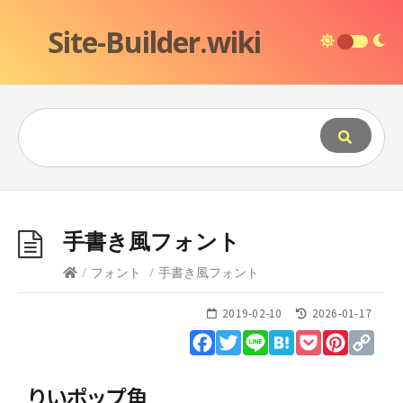
Site-Builder.wiki
手書き風フォント
/
フォント
/
手書き風フォント
2019-02-10
2026-01-17
Facebook
Twitter
Line
Hatena
Pocket
Pinteres
Cop
Lin
りいポップ角