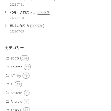
2026-07-31
弓矢／クロスボウ
マイクラ
2026-07-30
屋根の作り方
マイクラ
2026-07-29
カテゴリー
3DCG
146
Ableton
77
Affinity
78
AI
79
Amazon
5
Android
7
Ansible
46