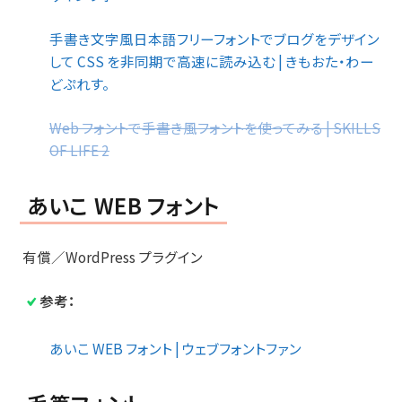
手書き文字風日本語フリーフォントでブログをデザイン
して CSS を非同期で高速に読み込む | きもおた・わー
どぷれす。
Web フォントで手書き風フォントを使ってみる | SKILLS
OF LIFE 2
あいこ WEB フォント
有償／WordPress プラグイン
参考：
あいこ WEB フォント | ウェブフォントファン