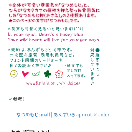
参考：
なつめもじsmall | あんずいろ apricot × color