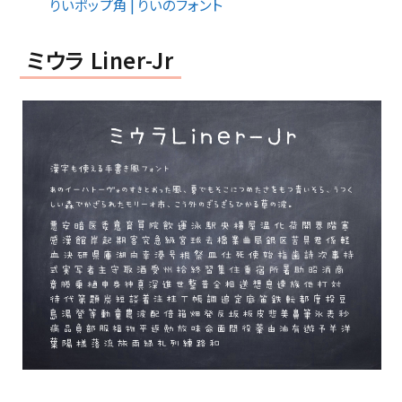
りいポップ角 | りいのフォント
ミウラ Liner-Jr