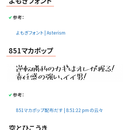
よもぎフォント
参考：
よもぎフォント | Asterism
851マカポップ
参考：
851マカポップ配布だす | 8:51:22 pm の云々
空とひこうき