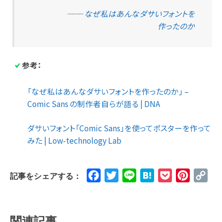
──
なぜ私はあんなダサいフォントを
作ったのか
参考：
「なぜ私はあんなダサいフォントを作ったのか」 –
Comic Sans の制作者自らが語る | DNA
ダサいフォント「Comic Sans」を使ってポスターを作って
みた | Low-technology Lab
Facebook
Twitter
Line
Hatena
Pocket
Pinteres
Cop
記事をシェアする：
Lin
関連記事