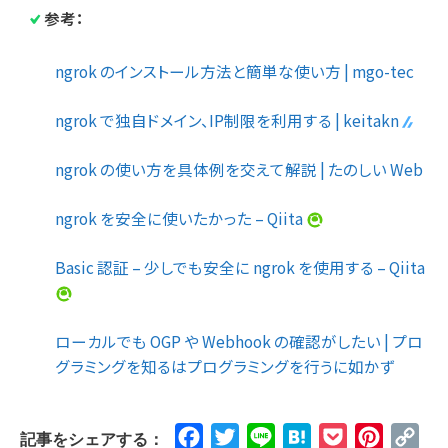
参考：
ngrok のインストール方法と簡単な使い方 | mgo-tec
ngrok で独自ドメイン、IP制限を利用する | keitakn
ngrok の使い方を具体例を交えて解説 | たのしい Web
ngrok を安全に使いたかった – Qiita
Basic 認証 – 少しでも安全に ngrok を使用する – Qiita
ローカルでも OGP や Webhook の確認がしたい | プロ
グラミングを知るはプログラミングを行うに如かず
Facebook
Twitter
Line
Hatena
Pocket
Pinteres
Cop
記事をシェアする：