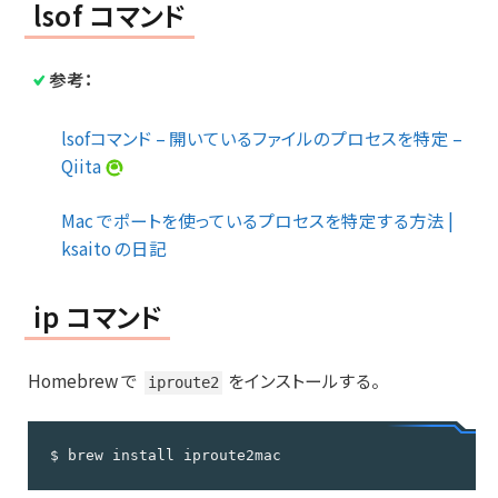
lsof コマンド
参考：
lsofコマンド – 開いているファイルのプロセスを特定 –
Qiita
Mac でポートを使っているプロセスを特定する方法 |
ksaito の日記
ip コマンド
Homebrew で
をインストールする。
iproute2
$ brew install iproute2mac