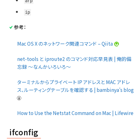
arp
ip
参考：
Mac OS X のネットワーク関連コマンド – Qiita
net-tools と iproute2 のコマンド対応早見表 | 俺的備
忘録 〜なんかいろいろ〜
ターミナルからプライベート IP アドレスと MAC アドレ
ス、ルーティングテーブルを確認する | bambinya’s blog
How to Use the Netstat Command on Mac | Lifewire
ifconfig