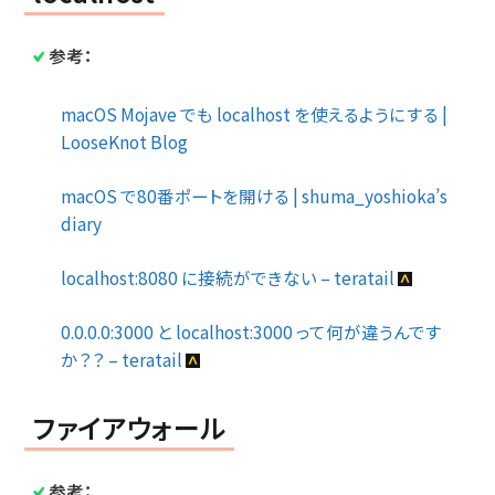
参考：
macOS Mojave でも localhost を使えるようにする |
LooseKnot Blog
macOS で80番ポートを開ける | shuma_yoshioka’s
diary
localhost:8080 に接続ができない – teratail
0.0.0.0:3000 と localhost:3000 って何が違うんです
か？？ – teratail
ファイアウォール
参考：