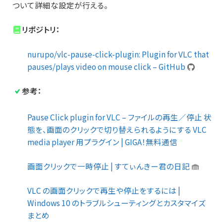
ついて詳細な設定が行える。
リポジトリ：
nurupo/vlc-pause-click-plugin: Plugin for VLC that
pauses/plays video on mouse click – GitHub
参考：
Pause Click plugin for VLC – ファイルの再生／停止 状
態を、画面のクリックで切り替えられるようにする VLC
media player 用プラグイン | GIGA！無料通信
画面クリックで一時停止 | すてぃんきー君の日記
VLC の画面クリックで再生や停止をするには |
Windows 10 のトラブルシューティングとカスタマイズ
まとめ