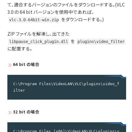
て、適合するバージョンのファイルをダウンロードする。(VLC
3.0 の 64 bit バージョンを使用中であれば、
をダウンロードする。)
vlc-3.0-64bit-win.zip
ZIP ファイルを解凍し、出てきた
を
libpause_click_plugin.dll
plugins\video_filter
に配置する。
64 bit の場合
C:\Program Files\VideoLAN\VLC\plugins\video_f
ilter
32 bit の場合
C:\Program Files (x86)\VideoLAN\VLC\plugins\v