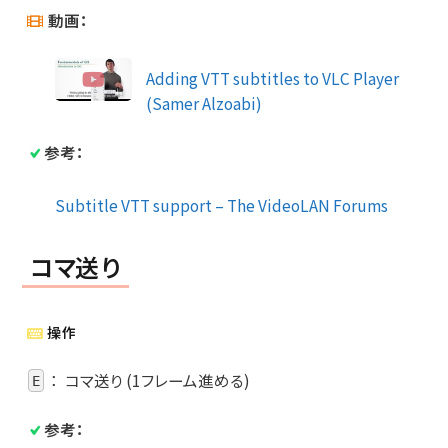
動画：
Adding VTT subtitles to VLC Player
(Samer Alzoabi)
参考：
Subtitle VTT support – The VideoLAN Forums
コマ送り
操作
：
コマ送り (1フレーム進める)
E
参考：