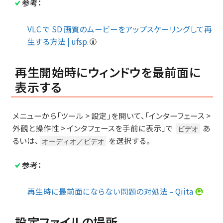
参考：
VLC で SD 画質のムービーをアップスケーリングして再
生する方法 | ufsp.
再生開始時にウィンドウを最前面に
表示する
メニューから「ツール > 設定」を開いて、「インターフェース >
外観と操作性 > インタフェースを手前に表示」で
あ
ビデオ
るいは、
を選択する。
オーディオ／ビデオ
参考：
再生時に最前面にならない問題の対処法 – Qiita
設定ファイルの場所