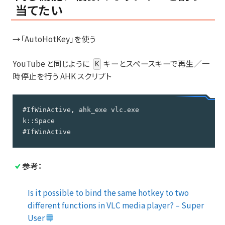
当てたい
→「AutoHotKey」を使う
YouTube と同じように
キーとスペースキーで再生／一
K
時停止を行う AHK スクリプト
#IfWinActive, ahk_exe vlc.exe

k::Space

#IfWinActive
参考：
Is it possible to bind the same hotkey to two
different functions in VLC media player? – Super
User