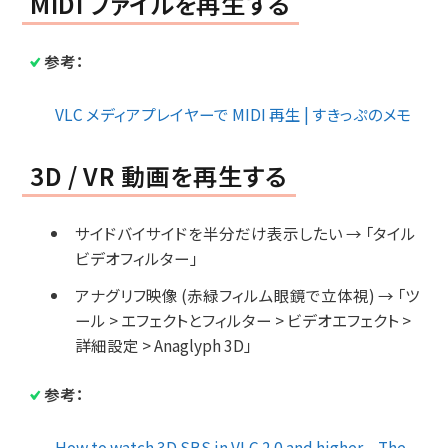
MIDI ファイルを再生する
参考：
VLC メディアプレイヤーで MIDI 再生 | すきっぷのメモ
3D / VR 動画を再生する
サイドバイサイドを半分だけ表示したい → 「タイル
ビデオフィルター」
アナグリフ映像 (赤緑フィルム眼鏡で立体視) → 「ツ
ール > エフェクトとフィルター > ビデオエフェクト >
詳細設定 > Anaglyph 3D」
参考：
How to watch 3D SBS in VLC 2.0 and higher – The