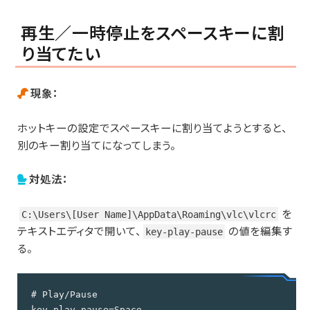
再生／一時停止をスペースキーに割
り当てたい
現象：
ホットキーの設定でスペースキーに割り当てようとすると、
別のキー割り当てになってしまう。
対処法：
を
C:\Users\[User Name]\AppData\Roaming\vlc\vlcrc
テキストエディタで開いて、
の値を編集す
key-play-pause
る。
# Play/Pause

key-play-pause=Space