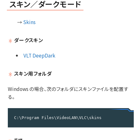
スキン／ダークモード
→
Skins
ダークスキン
VLT DeepDark
スキン用フォルダ
Windows の場合、次のフォルダにスキンファイルを配置す
る。
C:\Program Files\VideoLAN\VLC\skins