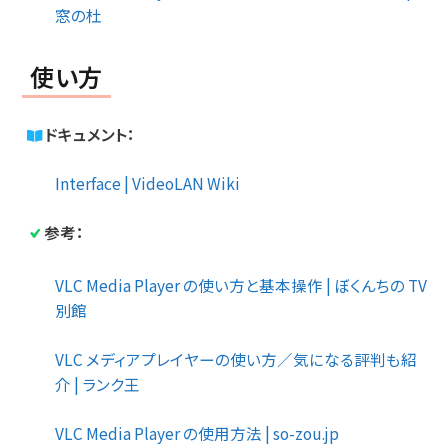
窓の杜
使い方
ドキュメント：
Interface | VideoLAN Wiki
参考：
VLC Media Player の使い方と基本操作 | ぼくんちの TV
別館
VLC メディアプレイヤーの使い方／気になる評判も紹
介 | ランク王
VLC Media Player の使用方法 | so-zou.jp