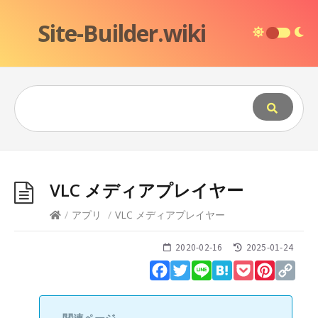
Site-Builder.wiki
VLC メディアプレイヤー
/
アプリ
/
VLC メディアプレイヤー
2020-02-16
2025-01-24
Facebook
Twitter
Line
Hatena
Pocket
Pinteres
Cop
Lin