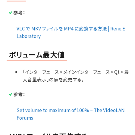
参考：
VLC で MKV ファイルを MP4 に変換する方法 | Rene.E
Laboratory
ボリューム最大値
「インターフェース > メインインターフェース > Qt > 最
大音量表示」の値を変更する。
参考：
Set volume to maximum of 100% – The VideoLAN
Forums