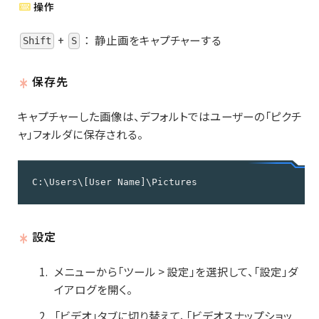
操作
+
：
静止画をキャプチャーする
Shift
S
保存先
キャプチャーした画像は、デフォルトではユーザーの「ピクチ
ャ」フォルダに保存される。
C:\Users\[User Name]\Pictures
設定
メニューから「ツール > 設定」を選択して、「設定」ダ
イアログを開く。
「ビデオ」タブに切り替えて、「ビデオスナップショッ