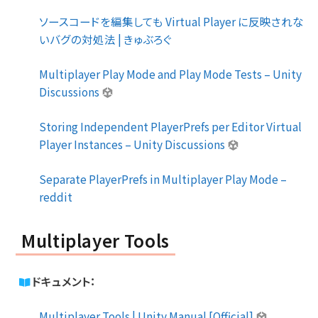
ソースコードを編集しても Virtual Player に反映されな
いバグの対処法 | きゅぶろぐ
Multiplayer Play Mode and Play Mode Tests – Unity
Discussions
Storing Independent PlayerPrefs per Editor Virtual
Player Instances – Unity Discussions
Separate PlayerPrefs in Multiplayer Play Mode –
reddit
Multiplayer Tools
ドキュメント：
Multiplayer Tools | Unity Manual [Official]