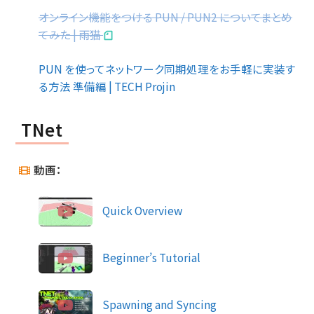
オンライン機能をつける PUN / PUN2 についてまとめ
てみた | 雨猫
PUN を使ってネットワーク同期処理をお手軽に実装す
る方法 準備編 | TECH Projin
TNet
動画：
Quick Overview
Beginner’s Tutorial
Spawning and Syncing