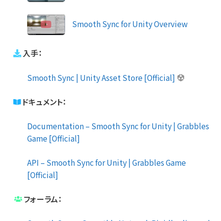
Smooth Sync for Unity Overview
入手：
Smooth Sync | Unity Asset Store [Official]
ドキュメント：
Documentation – Smooth Sync for Unity | Grabbles
Game [Official]
API – Smooth Sync for Unity | Grabbles Game
[Official]
フォーラム：