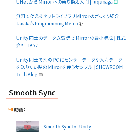
UNet から Mirror への乗り換え入門 | fuqunaga
無料で使えるネットライブラリ Mirror のざっくり紹介 |
tanaka’s Programming Memo
Unity 同士のデータ送受信で Mirror の最小構成 | 株式
会社 TKS2
Unity 同士で別の PC にセンサーデータや入力データ
を送りたい時の Mirror を使うサンプル | SHOWROOM
Tech Blog
Smooth Sync
動画：
Smooth Sync for Unity