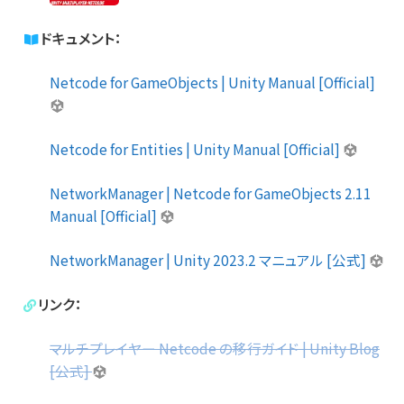
ドキュメント：
Netcode for GameObjects | Unity Manual [Official]
Netcode for Entities | Unity Manual [Official]
NetworkManager | Netcode for GameObjects 2.11
Manual [Official]
NetworkManager | Unity 2023.2 マニュアル [公式]
リンク：
マルチプレイヤー Netcode の移行ガイド | Unity Blog
[公式]