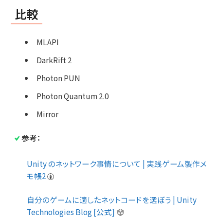
比較
MLAPI
DarkRift 2
Photon PUN
Photon Quantum 2.0
Mirror
参考：
Unity のネットワーク事情について | 実践ゲーム製作メ
モ帳2
自分のゲームに適したネットコードを選ぼう | Unity
Technologies Blog [公式]