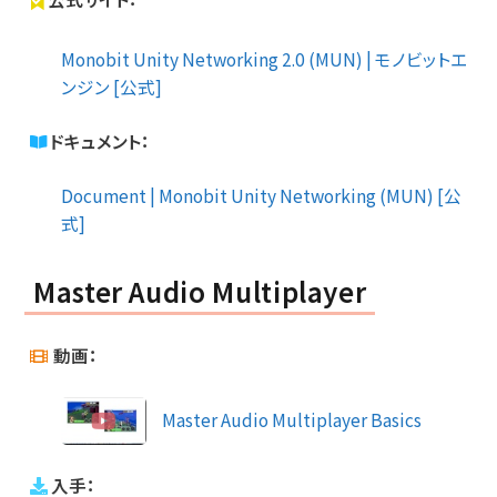
Monobit Unity Networking 2.0 (MUN) | モノビットエ
ンジン [公式]
ドキュメント：
Document | Monobit Unity Networking (MUN) [公
式]
Master Audio Multiplayer
動画：
Master Audio Multiplayer Basics
入手：