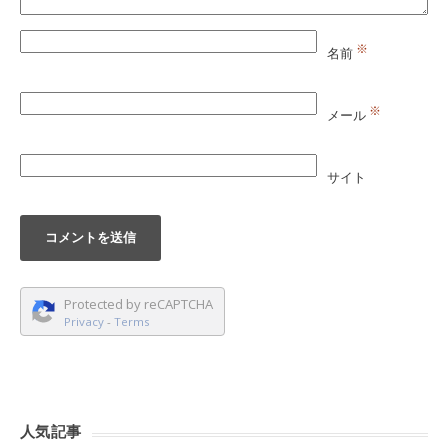
※
名前
※
メール
サイト
Protected by reCAPTCHA
Privacy
-
Terms
人気記事