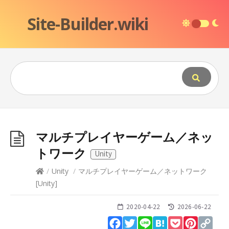
Site-Builder.wiki
マルチプレイヤーゲーム／ネッ
トワーク
Unity
/
Unity
/
マルチプレイヤーゲーム／ネットワーク
[
Unity
]
2020-04-22
2026-06-22
Facebook
Twitter
Line
Hatena
Pocket
Pinteres
Cop