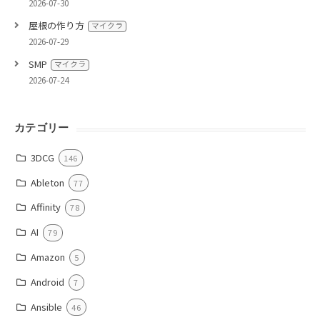
2026-07-30
屋根の作り方
マイクラ
2026-07-29
SMP
マイクラ
2026-07-24
カテゴリー
3DCG
146
Ableton
77
Affinity
78
AI
79
Amazon
5
Android
7
Ansible
46