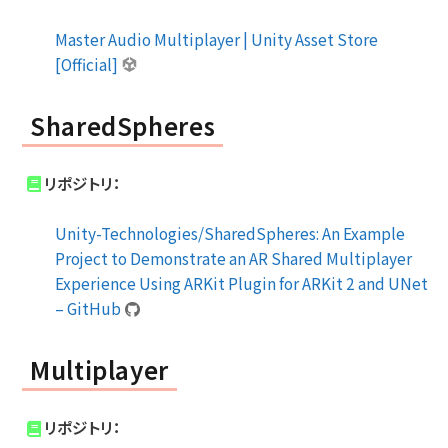
Master Audio Multiplayer | Unity Asset Store
[Official]
SharedSpheres
リポジトリ：
Unity-Technologies/SharedSpheres: An Example
Project to Demonstrate an AR Shared Multiplayer
Experience Using ARKit Plugin for ARKit 2 and UNet
– GitHub
Multiplayer
リポジトリ：