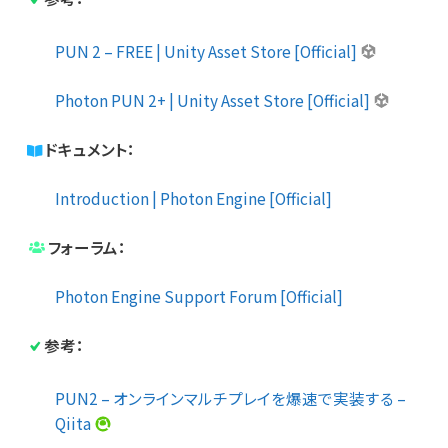
PUN 2 – FREE | Unity Asset Store [Official]
Photon PUN 2+ | Unity Asset Store [Official]
ドキュメント：
Introduction | Photon Engine [Official]
フォーラム：
Photon Engine Support Forum [Official]
参考：
PUN2 – オンラインマルチプレイを爆速で実装する –
Qiita