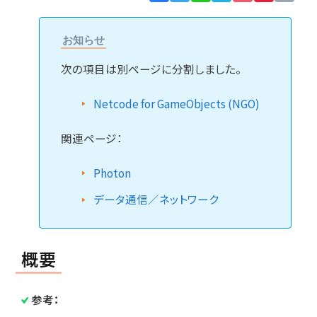
Lin
お知らせ
次の項目は別ページに分割しました。
Netcode for GameObjects (NGO)
関連ページ：
Photon
データ通信／ネットワーク
概要
参考：