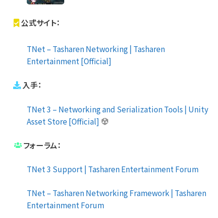
公式サイト：
TNet – Tasharen Networking | Tasharen
Entertainment [Official]
入手：
TNet 3 – Networking and Serialization Tools | Unity
Asset Store [Official]
フォーラム：
TNet 3 Support | Tasharen Entertainment Forum
TNet – Tasharen Networking Framework | Tasharen
Entertainment Forum