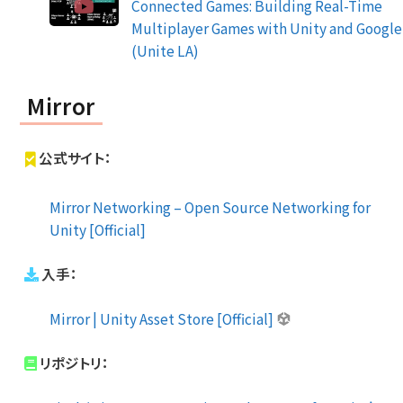
Connected Games: Building Real-Time
Multiplayer Games with Unity and Google
(Unite LA)
Mirror
公式サイト：
Mirror Networking – Open Source Networking for
Unity [Official]
入手：
Mirror | Unity Asset Store [Official]
リポジトリ：