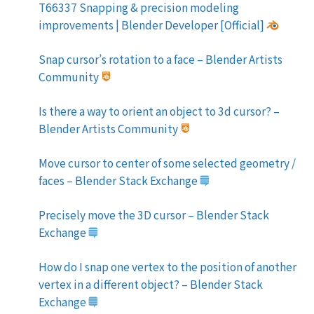
T66337 Snapping & precision modeling
improvements | Blender Developer [Official]
Snap cursor’s rotation to a face – Blender Artists
Community
Is there a way to orient an object to 3d cursor? –
Blender Artists Community
Move cursor to center of some selected geometry /
faces – Blender Stack Exchange
Precisely move the 3D cursor – Blender Stack
Exchange
How do I snap one vertex to the position of another
vertex in a different object? – Blender Stack
Exchange