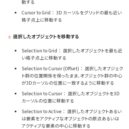
動する
Cursor to Grid
：
3D カーソルをグリッドの最も近い
格子点上に移動する
選択したオブジェクトを移動する
Selection to Grid
：
選択したオブジェクトを最も近
い格子点上に移動する
Selection to Cursor (Offset)
：
選択したオブジェク
ト群の位置関係を保ったまま、オブジェクト群の中心
が3Dカーソルの位置に一致するように移動する
Selection to Cursor
：
選択したオブジェクトを3D
カーソルの位置に移動する
Selection to Active
：
選択したオブジェクトあるい
は要素をアクティブなオブジェクトの原点あるいは
アクティブな要素の中心に移動する