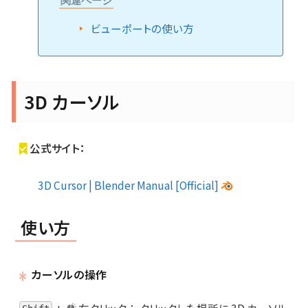
関連ページ
ビューポートの使い方
3D カーソル
公式サイト：
3D Cursor | Blender Manual [Official]
使い方
カーソルの操作
+
右クリック
：
クリックした場所に 3D カーソル