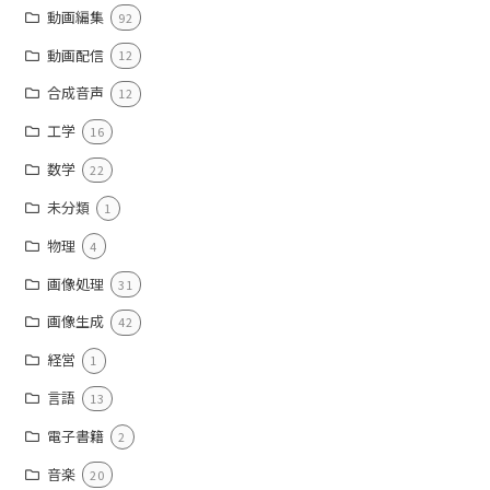
動画編集
92
動画配信
12
合成音声
12
工学
16
数学
22
未分類
1
物理
4
画像処理
31
画像生成
42
経営
1
言語
13
電子書籍
2
音楽
20