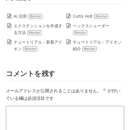
AI 活用
Curtis Holt
Blender
Blender
エクステンションを作成す
ヘックスシェーダー
る方法
Blender
Blender
チュートリアル：新着アド
チュートリアル：アドオン
オン
紹介
Blender
Blender
コメントを残す
※
メールアドレスが公開されることはありません。
が付い
ている欄は必須項目です