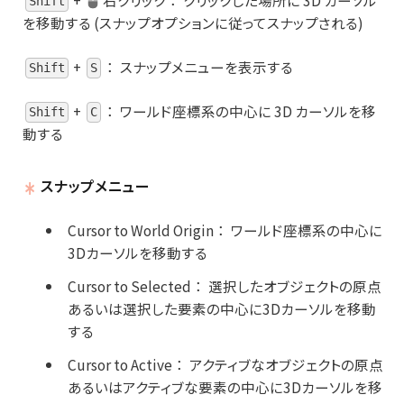
Shift
を移動する (スナップオプションに従ってスナップされる)
+
：
スナップメニューを表示する
Shift
S
+
：
ワールド座標系の中心に 3D カーソルを移
Shift
C
動する
スナップメニュー
Cursor to World Origin
：
ワールド座標系の中心に
3Dカーソルを移動する
Cursor to Selected
：
選択したオブジェクトの原点
あるいは選択した要素の中心に3Dカーソルを移動
する
Cursor to Active
：
アクティブなオブジェクトの原点
あるいはアクティブな要素の中心に3Dカーソルを移