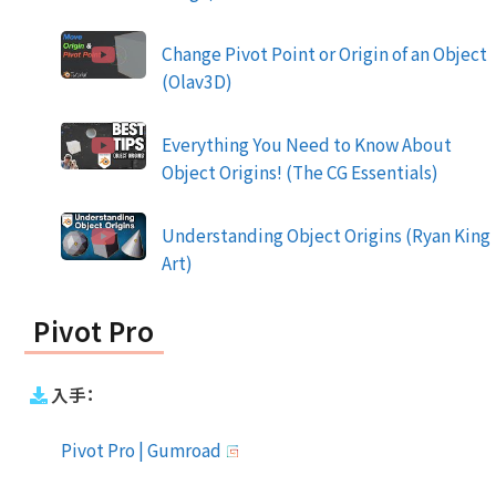
Change Pivot Point or Origin of an Object
(Olav3D)
Everything You Need to Know About
Object Origins! (The CG Essentials)
Understanding Object Origins (Ryan King
Art)
Pivot Pro
入手：
Pivot Pro | Gumroad