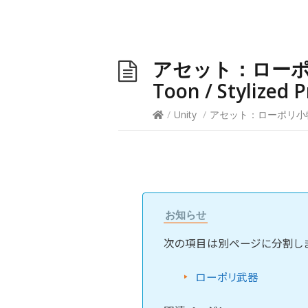
アセット：ローポリ小
Toon / Stylized 
/
Unity
/
アセット：ローポリ小物／アイテム
お知らせ
次の項目は別ページに分割しま
ローポリ武器