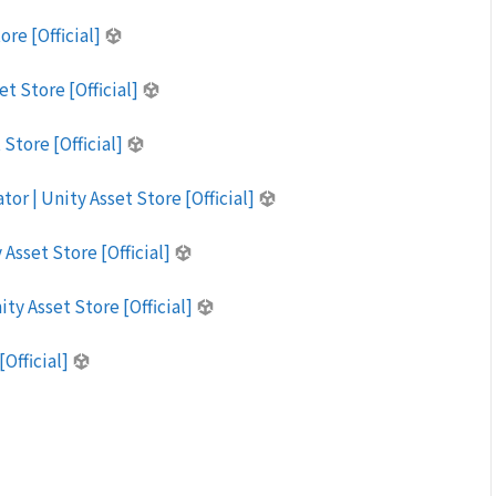
ore [Official]
et Store [Official]
 Store [Official]
r | Unity Asset Store [Official]
 Asset Store [Official]
ty Asset Store [Official]
[Official]