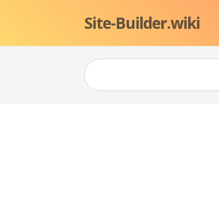
Site-Builder.wiki