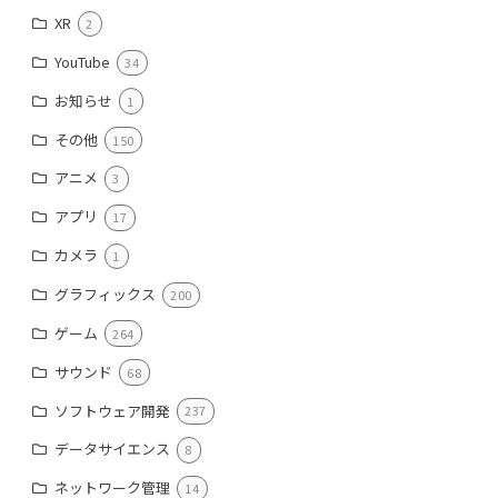
XR
2
YouTube
34
お知らせ
1
その他
150
アニメ
3
アプリ
17
カメラ
1
グラフィックス
200
ゲーム
264
サウンド
68
ソフトウェア開発
237
データサイエンス
8
ネットワーク管理
14