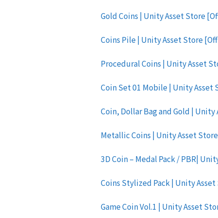
Gold Coins | Unity Asset Store [Of
Coins Pile | Unity Asset Store [Off
Procedural Coins | Unity Asset Sto
Coin Set 01 Mobile | Unity Asset S
Coin, Dollar Bag and Gold | Unity 
Metallic Coins | Unity Asset Store
3D Coin – Medal Pack / PBR| Unity
Coins Stylized Pack | Unity Asset 
Game Coin Vol.1 | Unity Asset Stor