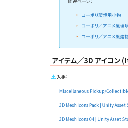
関連ページ：
ローポリ環境用小物
ローポリ／アニメ風環
ローポリ／アニメ風建
アイテム／3D アイコン (Items
入手：
Miscellaneous Pickup/Collectible 
3D Mesh Icons Pack | Unity Asset S
3D Mesh Icons 04 | Unity Asset Sto