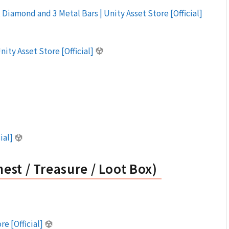
Diamond and 3 Metal Bars | Unity Asset Store [Official]
ity Asset Store [Official]
cial]
/ Treasure / Loot Box)
re [Official]