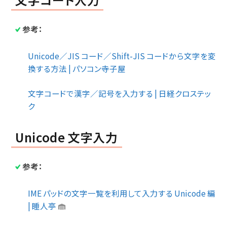
参考：
Unicode／JIS コード／Shift-JIS コードから文字を変
換する方法 | パソコン寺子屋
文字コードで漢字／記号を入力する | 日経クロステッ
ク
Unicode 文字入力
参考：
IME パッドの文字一覧を利用して入力する Unicode 編
| 睡人亭