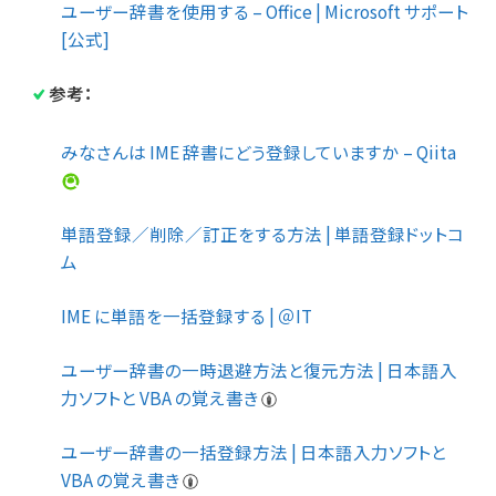
ユーザー辞書を使用する – Office | Microsoft サポート
[公式]
参考：
みなさんは IME 辞書にどう登録していますか – Qiita
単語登録／削除／訂正をする方法 | 単語登録ドットコ
ム
IME に単語を一括登録する | ＠IT
ユーザー辞書の一時退避方法と復元方法 | 日本語入
力ソフトと VBA の覚え書き
ユーザー辞書の一括登録方法 | 日本語入力ソフトと
VBA の覚え書き