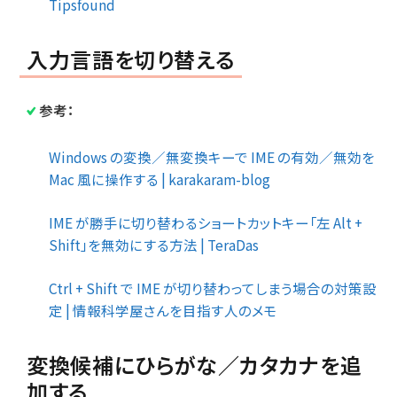
Tipsfound
入力言語を切り替える
参考：
Windows の変換／無変換キーで IME の有効／無効を
Mac 風に操作する | karakaram-blog
IME が勝手に切り替わるショートカットキー「左 Alt +
Shift」を無効にする方法 | TeraDas
Ctrl + Shift で IME が切り替わってしまう場合の対策設
定 | 情報科学屋さんを目指す人のメモ
変換候補にひらがな／カタカナを追
加する