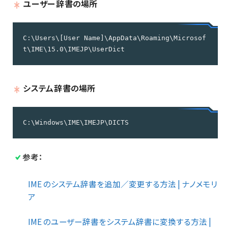
ユーザー辞書の場所
C:\Users\[User Name]\AppData\Roaming\Microsof
t\IME\15.0\IMEJP\UserDict
システム辞書の場所
C:\Windows\IME\IMEJP\DICTS
参考：
IME のシステム辞書を追加／変更する方法 | ナノメモリ
ア
IME のユーザー辞書をシステム辞書に変換する方法 |