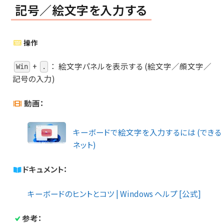
記号／絵文字を入力する
操作
+
：
絵文字パネルを表示する (絵文字／顔文字／
Win
.
記号の入力)
動画：
キーボードで絵文字を入力するには (できる
ネット)
ドキュメント：
キーボードのヒントとコツ | Windows ヘルプ [公式]
参考：