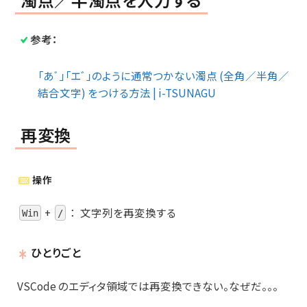
参考：
「あﾞ」「エﾞ」のように通常つかない濁点 (全角／半角／
結合文字) をつける方法 | i-TSUNAGU
再変換
操作
+
：
文字列を再変換する
Win
/
ひとりごと
VSCode のエディタ領域では再変換できない。なぜだ。。。