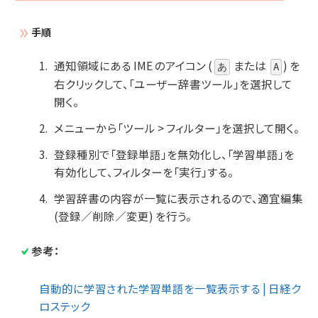
手順
通知領域にある IME のアイコン (
または
) を
あ
A
右クリックして、「ユーザー辞書ツール」を選択して
開く。
メニューから「ツール > フィルター」を選択して開く。
登録種別で「登録単語」を無効化し、「学習単語」を
有効化して、フィルターを「実行」する。
学習辞書の内容が一覧に表示されるので、適宜編集
(登録／削除／変更) を行う。
参考：
自動的に学習された学習単語を一覧表示する | 日経ク
ロステック