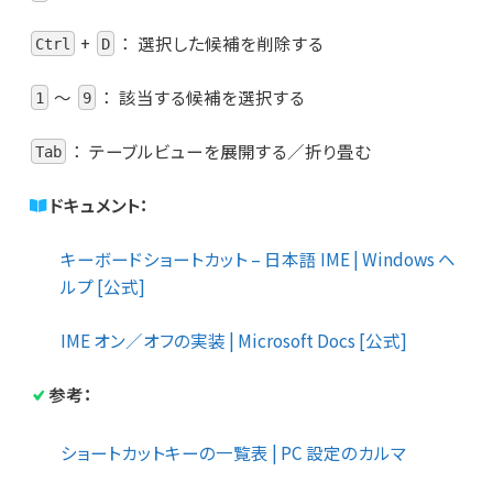
+
：
選択した候補を削除する
Ctrl
D
～
：
該当する候補を選択する
1
9
：
テーブルビューを展開する／折り畳む
Tab
ドキュメント：
キーボードショートカット – 日本語 IME | Windows ヘ
ルプ [公式]
IME オン／オフの実装 | Microsoft Docs [公式]
参考：
ショートカットキーの一覧表 | PC 設定のカルマ