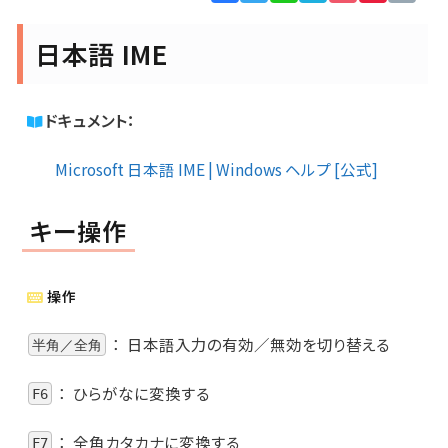
Lin
日本語 IME
ドキュメント：
Microsoft 日本語 IME | Windows ヘルプ [公式]
キー操作
操作
：
日本語入力の有効／無効を切り替える
半角／全角
：
ひらがなに変換する
F6
：
全角カタカナに変換する
F7