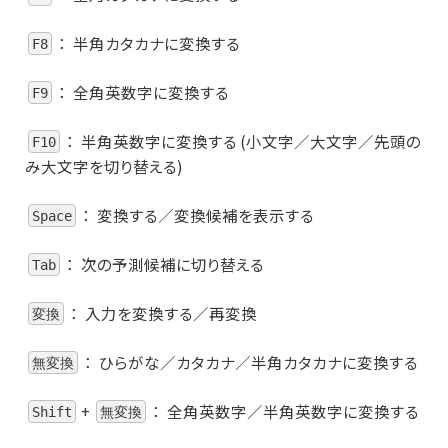
：
半角カタカナに変換する
F8
：
全角英数字に変換する
F9
：
半角英数字に変換する (小文字／大文字／先頭の
F10
み大文字を切り替える)
：
変換する／変換候補を表示する
Space
：
次の予測候補に切り替える
Tab
：
入力を変換する／再変換
変換
：
ひらがな／カタカナ／半角カタカナに変換する
無変換
+
：
全角英数字／半角英数字に変換する
Shift
無変換