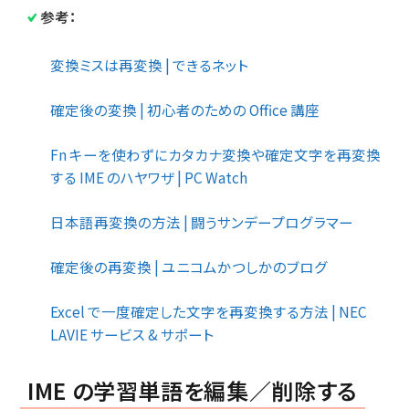
参考：
変換ミスは再変換 | できるネット
確定後の変換 | 初心者のための Office 講座
Fn キーを使わずにカタカナ変換や確定文字を再変換
する IME のハヤワザ | PC Watch
日本語再変換の方法 | 闘うサンデープログラマー
確定後の再変換 | ユニコムかつしかのブログ
Excel で一度確定した文字を再変換する方法 | NEC
LAVIE サービス & サポート
IME の学習単語を編集／削除する