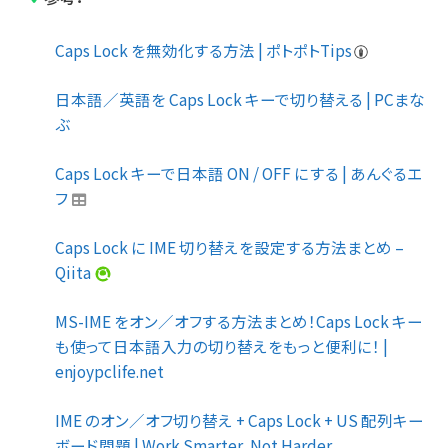
Caps Lock を無効化する方法 | ポトポトTips
日本語／英語を Caps Lock キーで切り替える | PCまな
ぶ
Caps Lock キーで日本語 ON / OFF にする | あんぐるエ
フ
Caps Lock に IME 切り替えを設定する方法まとめ –
Qiita
MS-IME をオン／オフする方法まとめ！Caps Lock キー
も使って日本語入力の切り替えをもっと便利に！ |
enjoypclife.net
IME のオン／オフ切り替え + Caps Lock + US 配列キー
ボード問題 | Work Smarter, Not Harder