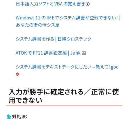
日本語入力ソフトと VBA の覚え書き
Windows 11 の IME でシステム辞書が登録できない！ |
あなたの街の情シス屋
システム辞書を作る | 日経クロステック
ATOK で FF11 辞書設定編 | Junk
システム辞書をテキストデータにしたい – 教えて! goo
入力が勝手に確定される／正常に使
用できない
対処法：