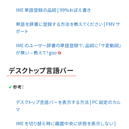
IME 単語登録の品詞 | 99%おぼえ書き
単語を辞書に登録する方法を教えてください | FMV サ
ポート
IME のユーザー辞書の単語登録で、品詞に「サ変動詞」
が無い – 教えて! goo
デスクトップ言語バー
参考：
デスクトップ言語バーを表示する方法 | PC 設定のカル
マ
IME を切り替え時に画面中央に状態を表示しない |