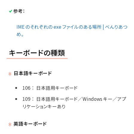
参考：
IME のそれぞれの exe ファイルのある場所 | べんりあつ
め。
キーボードの種類
日本語キーボード
106
：
日本語用キーボード
109
：
日本語用キーボード／Windows キー／アプ
リケーションキーあり
英語キーボード