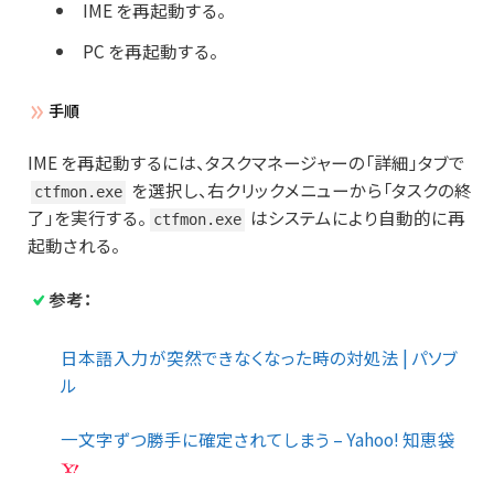
IME を再起動する。
PC を再起動する。
手順
IME を再起動するには、タスクマネージャーの「詳細」タブで
を選択し、右クリックメニューから「タスクの終
ctfmon.exe
了」を実行する。
はシステムにより自動的に再
ctfmon.exe
起動される。
参考：
日本語入力が突然できなくなった時の対処法 | パソブ
ル
一文字ずつ勝手に確定されてしまう – Yahoo! 知恵袋