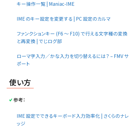
キー操作一覧 | Maniac-IME
IME のキー設定を変更する | PC 設定のカルマ
ファンクションキー (F6 ～ F10) で行える文字種の変換
と再変換 | でじログ部
ローマ字入力／かな入力を切り替えるには？ – FMV サ
ポート
使い方
参考：
IME 設定でできるキーボード入力効率化 | さくらのナレ
ッジ