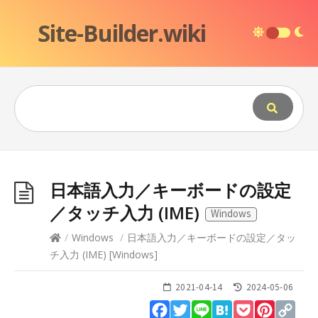
Site-Builder.wiki
日本語入力／キーボードの設定
／タッチ入力 (IME)
Windows
/
Windows
/
日本語入力／キーボードの設定／タッ
チ入力 (IME)
[
Windows
]
2021-04-14
2024-05-06
Facebook
Twitter
Line
Hatena
Pocket
Pinteres
Cop