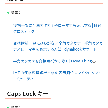
参考：
候補一覧に半角カタカナやローマ字も表示する | 日経
クロステック
変換候補一覧にひらがな／全角カタカナ／半角カタカ
ナ／ローマ字を表示する方法 | dynabook サポート
半角カタカナを変換候補から除く | tswat’s blog
IME の漢字変換候補文字の表示順位 – マイクロソフト
コミュニティ
Caps Lock キー
参考：