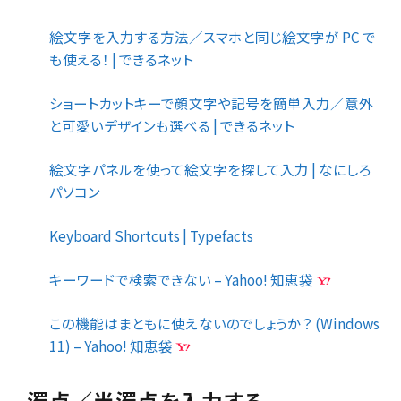
絵文字を入力する方法／スマホと同じ絵文字が PC で
も使える！ | できるネット
ショートカットキーで顔文字や記号を簡単入力／意外
と可愛いデザインも選べる | できるネット
絵文字パネルを使って絵文字を探して入力 | なにしろ
パソコン
Keyboard Shortcuts | Typefacts
キーワードで検索できない – Yahoo! 知恵袋
この機能はまともに使えないのでしょうか？ (Windows
11) – Yahoo! 知恵袋
濁点／半濁点を入力する