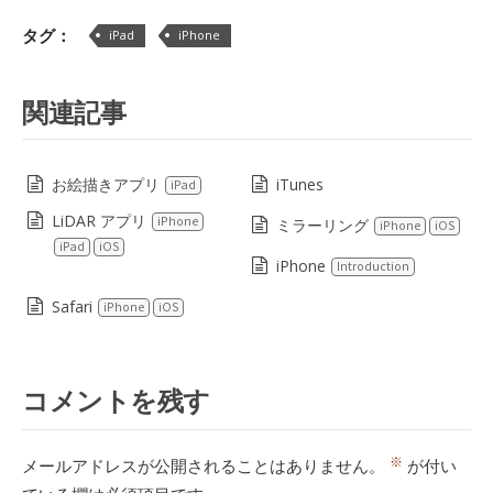
Lin
タグ：
iPad
iPhone
関連記事
お絵描きアプリ
iTunes
iPad
LiDAR アプリ
iPhone
ミラーリング
iPhone
iOS
iPad
iOS
iPhone
Introduction
Safari
iPhone
iOS
コメントを残す
※
メールアドレスが公開されることはありません。
が付い