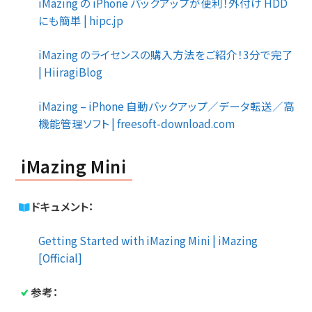
iMazing の iPhone バックアップが便利！外付け HDD
にも簡単 | hipc.jp
iMazing のライセンスの購入方法をご紹介！3分で完了
| HiiragiBlog
iMazing – iPhone 自動バックアップ／データ転送／高
機能管理ソフト | freesoft-download.com
iMazing Mini
ドキュメント：
Getting Started with iMazing Mini | iMazing
[Official]
参考：