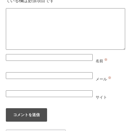
ている欄は必須項目です
※
名前
※
メール
サイト