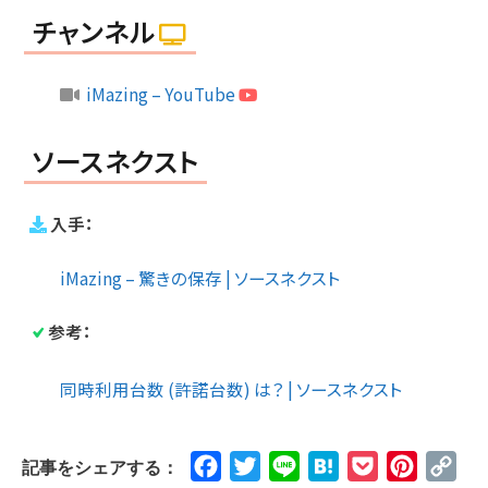
チャンネル
iMazing – YouTube
ソースネクスト
入手：
iMazing – 驚きの保存 | ソースネクスト
参考：
同時利用台数 (許諾台数) は？ | ソースネクスト
Facebook
Twitter
Line
Hatena
Pocket
Pinteres
Cop
記事をシェアする：