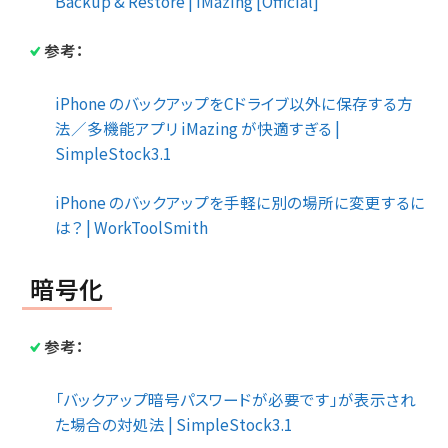
Backup & Restore | iMazing [Official]
参考：
iPhone のバックアップをCドライブ以外に保存する方
法／多機能アプリ iMazing が快適すぎる |
SimpleStock3.1
iPhone のバックアップを手軽に別の場所に変更するに
は？ | WorkToolSmith
暗号化
参考：
「バックアップ暗号パスワードが必要です」が表示され
た場合の対処法 | SimpleStock3.1