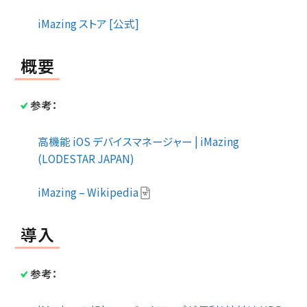
iMazing ストア [公式]
概要
参考：
高機能 iOS デバイスマネージャー | iMazing
(LODESTAR JAPAN)
iMazing – Wikipedia
導入
参考：