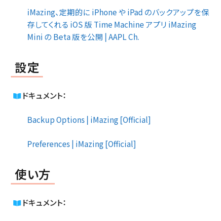
iMazing、定期的に iPhone や iPad のバックアップを保
存してくれる iOS 版 Time Machine アプリ iMazing
Mini の Beta 版を公開 | AAPL Ch.
設定
ドキュメント：
Backup Options | iMazing [Official]
Preferences | iMazing [Official]
使い方
ドキュメント：