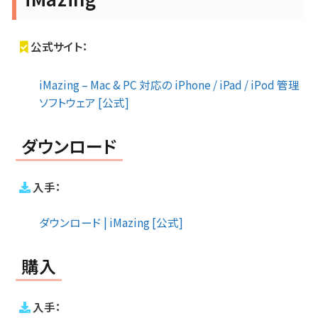
公式サイト：
iMazing – Mac & PC 対応の iPhone / iPad / iPod 管理
ソフトウェア [公式]
ダウンロード
入手：
ダウンロード | iMazing [公式]
購入
入手：