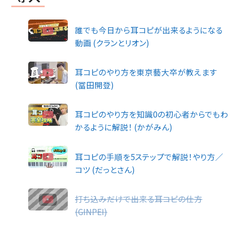
誰でも今日から耳コピが出来るようになる
動画 (クランとリオン)
耳コピのやり方を東京藝大卒が教えます
(冨田開登)
耳コピのやり方を知識0の初心者からでもわ
かるように解説！ (かがみん)
耳コピの手順を5ステップで解説！やり方／
コツ (だっとさん)
打ち込みだけで出来る耳コピの仕方
(GINPEI)