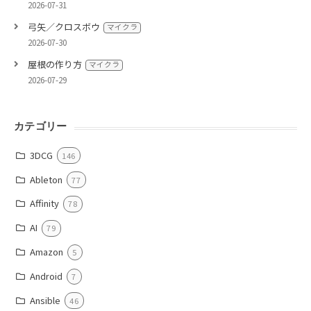
2026-07-31
弓矢／クロスボウ
マイクラ
2026-07-30
屋根の作り方
マイクラ
2026-07-29
カテゴリー
3DCG
146
Ableton
77
Affinity
78
AI
79
Amazon
5
Android
7
Ansible
46