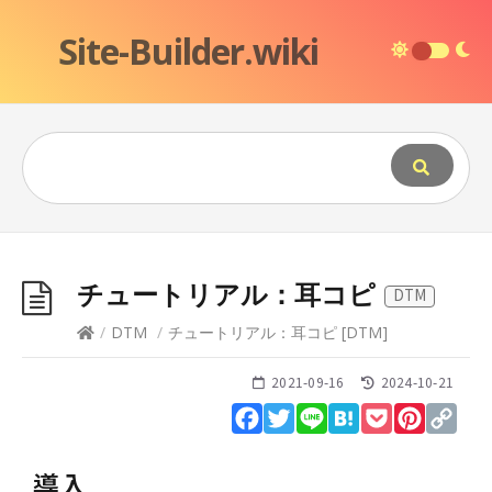
Site-Builder.wiki
チュートリアル：耳コピ
DTM
/
DTM
/
チュートリアル：耳コピ
[
DTM
]
2021-09-16
2024-10-21
Facebook
Twitter
Line
Hatena
Pocket
Pinteres
Cop
Lin
導入