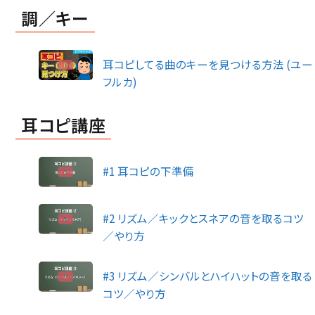
調／キー
耳コピしてる曲のキーを見つける方法 (ユー
フルカ)
耳コピ講座
#1 耳コピの下準備
#2 リズム／キックとスネアの音を取るコツ
／やり方
#3 リズム／シンバルとハイハットの音を取る
コツ／やり方