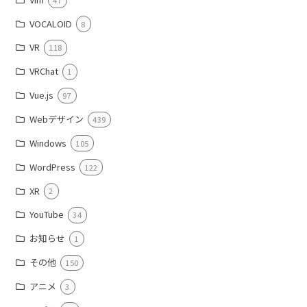
VOCALOID
8
VR
118
VRChat
1
Vue.js
97
Webデザイン
439
Windows
105
WordPress
122
XR
2
YouTube
34
お知らせ
1
その他
150
アニメ
3