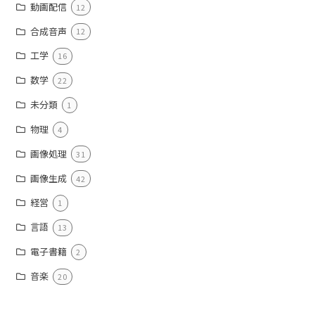
動画配信
12
合成音声
12
工学
16
数学
22
未分類
1
物理
4
画像処理
31
画像生成
42
経営
1
言語
13
電子書籍
2
音楽
20