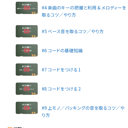
#4 楽曲のキーの把握と利用 & メロディーを
取るコツ／やり方
#5 ベース音を取るコツ／やり方
#6 コードの基礎知識
#7 コードをつける 1
#8 コードをつける 2
#9 上モノ／バッキングの音を取るコツ／や
り方