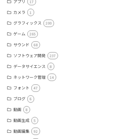
アプリ
17
カメラ
1
グラフィックス
200
ゲーム
265
サウンド
68
ソフトウェア開発
237
データサイエンス
8
ネットワーク管理
14
フォント
47
ブログ
6
動画
8
動画生成
5
動画編集
92