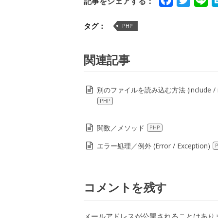
Facebook
Twitte
Li
記事をシェアする：
タグ：
PHP
関連記事
別のファイルを読み込む方法 (include / re
PHP
関数／メソッド
PHP
エラー処理／例外 (Error / Exception)
コメントを残す
メールアドレスが公開されることはあり