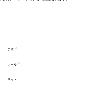
※
名前
※
メール
サイト