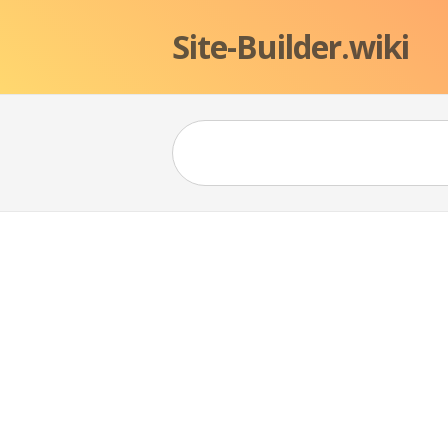
Site-Builder.wiki