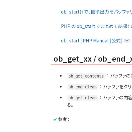
ob_start() で、標準出力をバッファリン
PHP の ob_start でまとめ
ob_start | PHP Manual [公式]
ob_get_xx / ob_end_
：
バッファの
ob_get_contents
：
バッファをクリ
ob_end_clean
：
バッファの内
ob_get_clean
る。
参考：