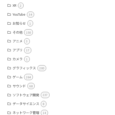
XR
2
YouTube
34
お知らせ
1
その他
150
アニメ
3
アプリ
17
カメラ
1
グラフィックス
200
ゲーム
264
サウンド
68
ソフトウェア開発
237
データサイエンス
8
ネットワーク管理
14