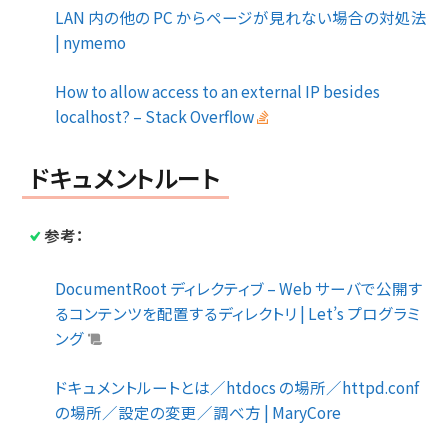
LAN 内の他の PC からページが見れない場合の対処法
| nymemo
How to allow access to an external IP besides
localhost? – Stack Overflow
ドキュメントルート
参考：
DocumentRoot ディレクティブ – Web サーバで公開す
るコンテンツを配置するディレクトリ | Let’s プログラミ
ング
ドキュメントルートとは／htdocs の場所／httpd.conf
の場所／設定の変更／調べ方 | MaryCore