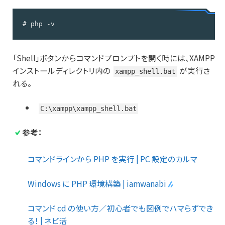
# php -v
「Shell」ボタンからコマンドプロンプトを開く時には、XAMPP
インストールディレクトリ内の
が実行さ
xampp_shell.bat
れる。
C:\xampp\xampp_shell.bat
参考：
コマンドラインから PHP を実行 | PC 設定のカルマ
Windows に PHP 環境構築 | iamwanabi
コマンド cd の使い方／初心者でも図例でハマらずでき
る！ | ネビ活