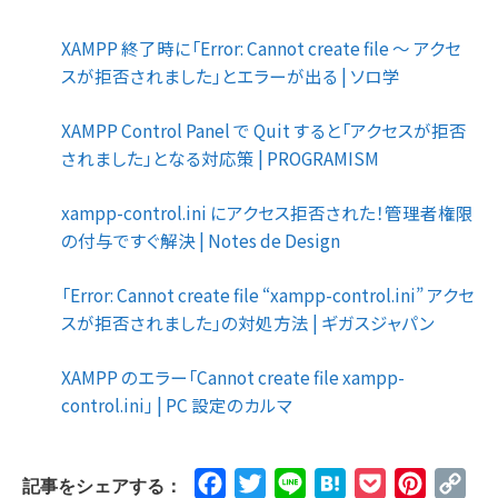
XAMPP 終了時に「Error: Cannot create file ～ アクセ
スが拒否されました」とエラーが出る | ソロ学
XAMPP Control Panel で Quit すると「アクセスが拒否
されました」となる対応策 | PROGRAMISM
xampp-control.ini にアクセス拒否された！管理者権限
の付与ですぐ解決 | Notes de Design
「Error: Cannot create file “xampp-control.ini” アクセ
スが拒否されました」の対処方法 | ギガスジャパン
XAMPP のエラー「Cannot create file xampp-
control.ini」 | PC 設定のカルマ
Facebook
Twitter
Line
Hatena
Pocket
Pinteres
Cop
記事をシェアする：