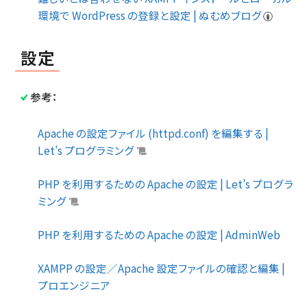
環境で WordPress の登録と設定 | ぬむめブログ
設定
参考：
Apache の設定ファイル (httpd.conf) を編集する |
Let’s プログラミング
PHP を利用するための Apache の設定 | Let’s プログラ
ミング
PHP を利用するための Apache の設定 | AdminWeb
XAMPP の設定／Apache 設定ファイルの確認と編集 |
プロエンジニア