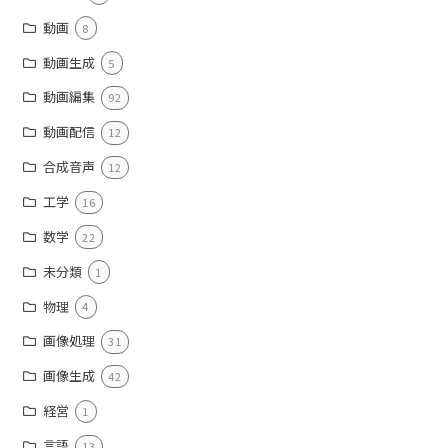
動画
8
動画生成
5
動画編集
92
動画配信
12
合成音声
12
工学
16
数学
22
未分類
1
物理
4
画像処理
31
画像生成
42
経営
1
言語
13