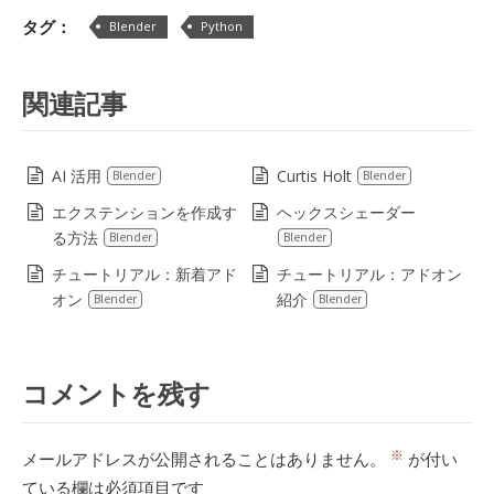
タグ：
Blender
Python
関連記事
AI 活用
Curtis Holt
Blender
Blender
エクステンションを作成す
ヘックスシェーダー
る方法
Blender
Blender
チュートリアル：新着アド
チュートリアル：アドオン
オン
紹介
Blender
Blender
コメントを残す
※
メールアドレスが公開されることはありません。
が付い
ている欄は必須項目です