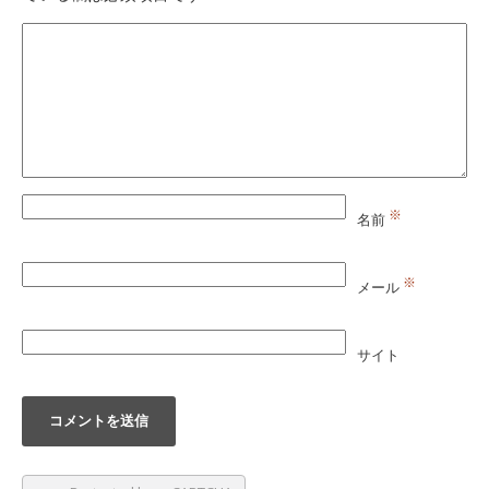
※
名前
※
メール
サイト