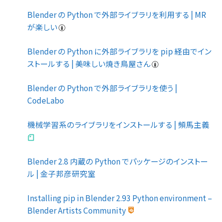
Blender の Python で外部ライブラリを利用する | MR
が楽しい
Blender の Python に外部ライブラリを pip 経由でイン
ストールする | 美味しい焼き鳥屋さん
Blender の Python で外部ライブラリを使う |
CodeLabo
機械学習系のライブラリをインストールする | 頻馬主義
Blender 2.8 内蔵の Python でパッケージのインストー
ル | 金子邦彦研究室
Installing pip in Blender 2.93 Python environment –
Blender Artists Community