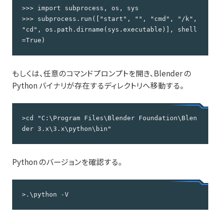
>>> import subprocess, os, sys

>>> subprocess.run(["start", "", "cmd", "/k", 
"cd", os.path.dirname(sys.executable)], shell
=True)
もしくは、任意のコマンドプロンプトを開き、Blender の
Python バイナリが存在するディレクトリへ移動する。
>cd "C:\Program Files\Blender Foundation\Blen
der 3.x\3.x\python\bin"
Python のバージョンを確認する。
>.\python -V