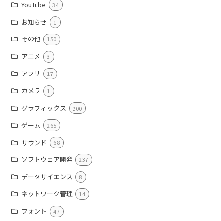
YouTube
34
お知らせ
1
その他
150
アニメ
3
アプリ
17
カメラ
1
グラフィックス
200
ゲーム
265
サウンド
68
ソフトウェア開発
237
データサイエンス
8
ネットワーク管理
14
フォント
47