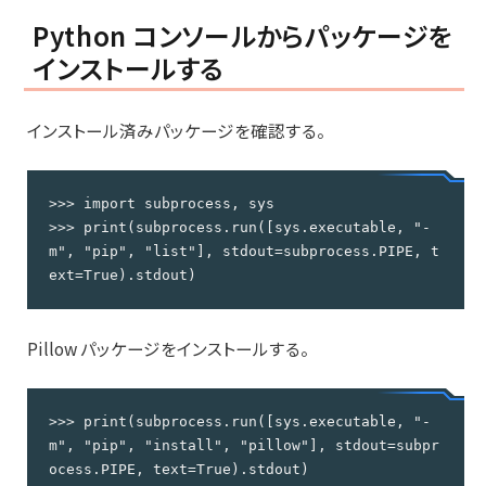
Python コンソールからパッケージを
インストールする
インストール済みパッケージを確認する。
>>> import subprocess, sys

>>> print(subprocess.run([sys.executable, "-
m", "pip", "list"], stdout=subprocess.PIPE, t
ext=True).stdout)
Pillow パッケージをインストールする。
>>> print(subprocess.run([sys.executable, "-
m", "pip", "install", "pillow"], stdout=subpr
ocess.PIPE, text=True).stdout)