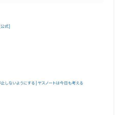
 [公式]
しないようにする | ヤスノートは今日も考える