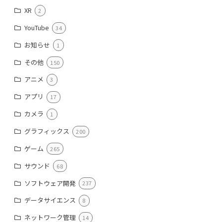
XR
2
YouTube
34
お知らせ
1
その他
150
アニメ
3
アプリ
17
カメラ
1
グラフィックス
200
ゲーム
265
サウンド
68
ソフトウェア開発
237
データサイエンス
8
ネットワーク管理
14