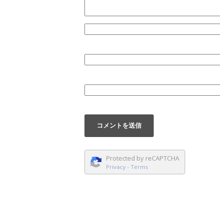
Protected by reCAPTCHA
Privacy
-
Terms