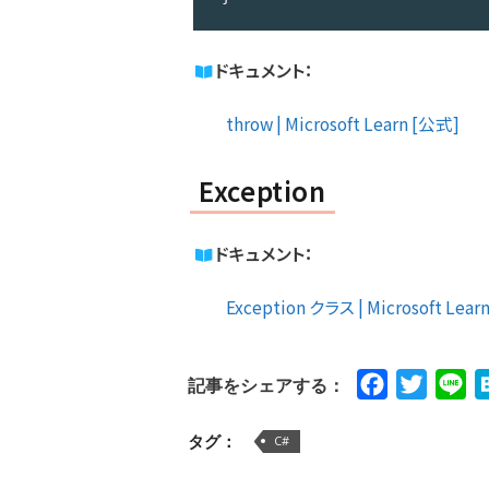
Code 
language:
ドキュメント：
C#
(
cs
)
throw | Microsoft Learn [公式]
Exception
ドキュメント：
Exception クラス | Microsoft Lear
Facebook
Twitte
Li
記事をシェアする：
タグ：
C#