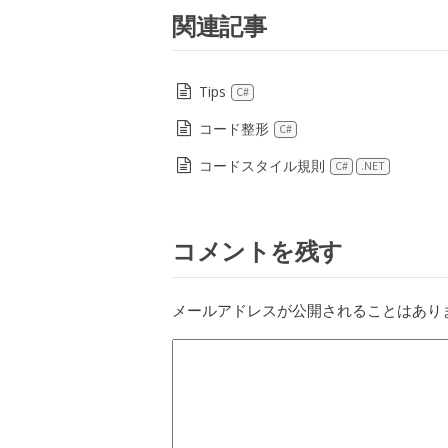
関連記事
Tips
C#
コード整形
C#
コードスタイル規則
C#
.NET
コメントを残す
メールアドレスが公開されることはあり