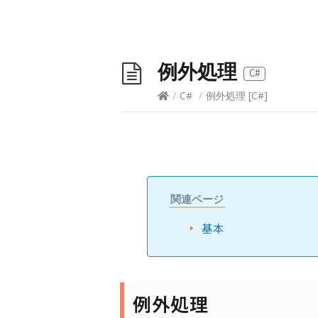
例外処理
C#
/
C#
/
例外処理
[
C#
]
関連ページ
基本
例外処理