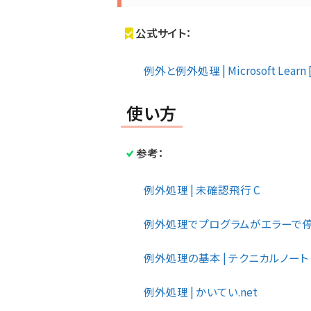
公式サイト：
例外と例外処理 | Microsoft Learn
使い方
参考：
例外処理 | 未確認飛行 C
例外処理でプログラムがエラーで停止
例外処理の基本 | テクニカルノート
例外処理 | かいてい.net