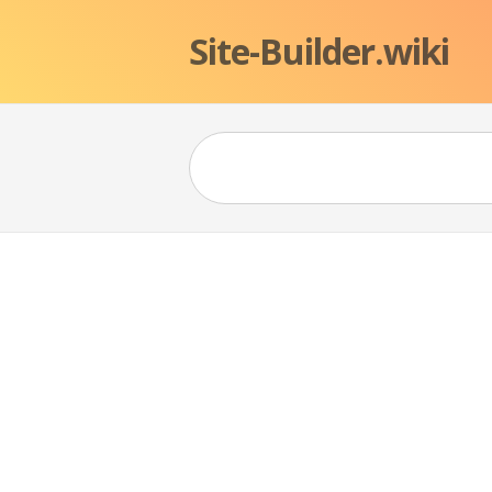
Site-Builder.wiki