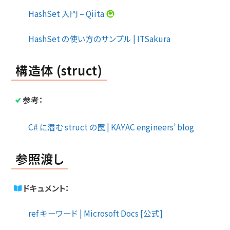
HashSet 入門 – Qiita
HashSet の使い方のサンプル | ITSakura
構造体 (struct)
参考：
C# に潜む struct の罠 | KAYAC engineers’ blog
参照渡し
ドキュメント：
ref キーワード | Microsoft Docs [公式]