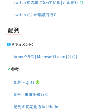
switch 式の虜になっている | 西山信行
switch 式 | 未確認飛行 C
配列
ドキュメント：
Array クラス | Microsoft Learn [公式]
参考：
配列 – Qiita
配列 | 未確認飛行 C
配列の初期化方法 | Hello.