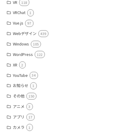
VR
118
VRChat
1
Vue.js
97
Webデザイン
439
Windows
105
WordPress
122
XR
2
YouTube
34
お知らせ
1
その他
150
アニメ
3
アプリ
17
カメラ
1