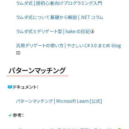
ラムダ式 | 超初心者向けプログラミング入門
ラムダ式について基礎から解説 | .NET コラム
ラムダ式とデリゲート型 | hake の日記
汎用デリゲートの使い方 | やさしい C# 3.0 まとめ blog
パターンマッチング
ドキュメント：
パターンマッチング | Microsoft Learn [公式]
参考：