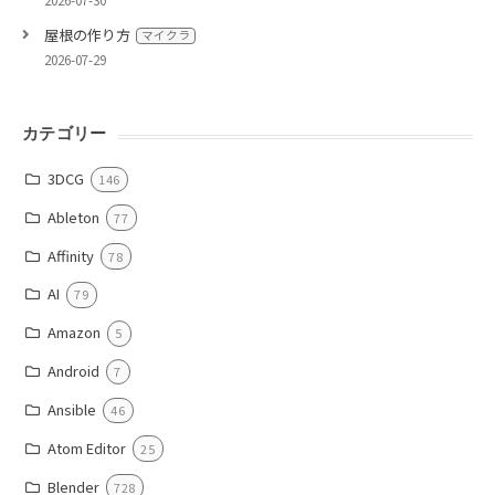
屋根の作り方
マイクラ
2026-07-29
カテゴリー
3DCG
146
Ableton
77
Affinity
78
AI
79
Amazon
5
Android
7
Ansible
46
Atom Editor
25
Blender
728