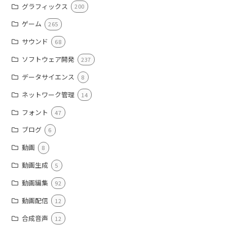
グラフィックス
200
ゲーム
265
サウンド
68
ソフトウェア開発
237
データサイエンス
8
ネットワーク管理
14
フォント
47
ブログ
6
動画
8
動画生成
5
動画編集
92
動画配信
12
合成音声
12