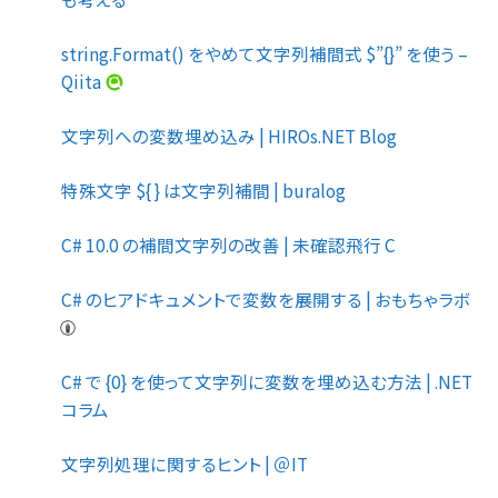
string.Format() をやめて文字列補間式 $”{}” を使う –
Qiita
文字列への変数埋め込み | HIROs.NET Blog
特殊文字 ${ } は文字列補間 | buralog
C# 10.0 の補間文字列の改善 | 未確認飛行 C
C# のヒアドキュメントで変数を展開する | おもちゃラボ
C# で {0} を使って文字列に変数を埋め込む方法 | .NET
コラム
文字列処理に関するヒント | ＠IT