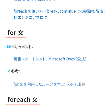
foreach の使い方／break、continue での制御も解説 |
侍エンジニアブログ
for 文
ドキュメント：
反復ステートメント | Microsoft Docs [公式]
参考：
for 文を利用したループを学ぶ | XR-Hub
foreach 文