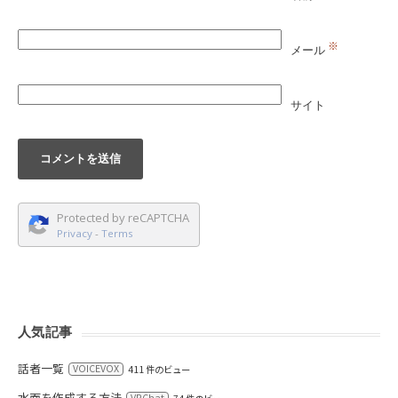
※
メール
サイト
Protected by reCAPTCHA
Privacy
-
Terms
人気記事
話者一覧
VOICEVOX
411 件のビュー
水面を作成する方法
VRChat