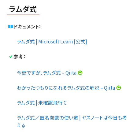
ラムダ式
ドキュメント：
ラムダ式 | Microsoft Learn [公式]
参考：
今更ですが、ラムダ式 – Qiita
わかったつもりになれるラムダ式の解説 – Qiita
ラムダ式 | 未確認飛行 C
ラムダ式／匿名関数の使い道 | ヤスノートは今日も考
える