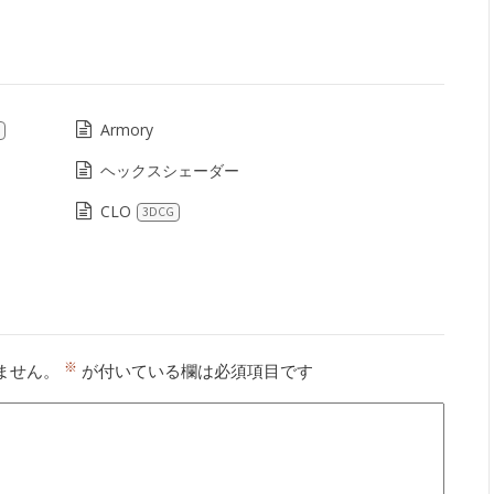
Armory
ヘックスシェーダー
CLO
3DCG
※
ません。
が付いている欄は必須項目です