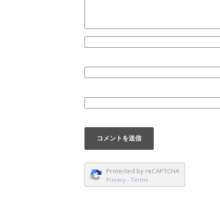
Protected by reCAPTCHA
Privacy
-
Terms