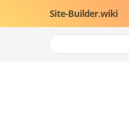
Site-Builder.wiki