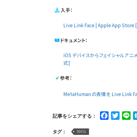
入手：
Live Link Face | Apple App Stor
ドキュメント：
iOS デバイスからフェイシャルアニメーショ
式]
参考：
MetaHuman の表情を Live Link
Facebook
Twitte
Li
記事をシェアする：
タグ：
3DCG