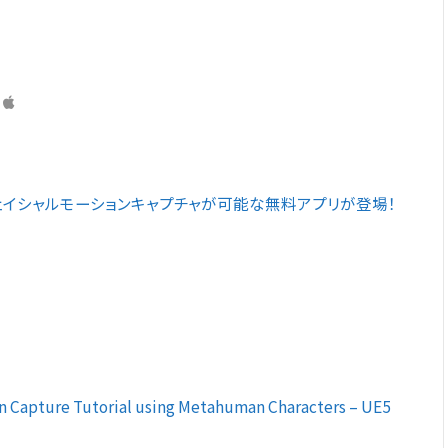
]
のカメラでフェイシャルモーションキャプチャが可能な無料アプリが登場！
on Capture Tutorial using Metahuman Characters – UE5