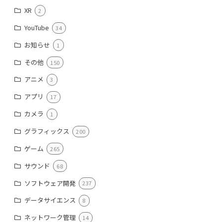
XR
2
YouTube
34
お知らせ
1
その他
150
アニメ
3
アプリ
17
カメラ
1
グラフィックス
200
ゲーム
265
サウンド
68
ソフトウェア開発
237
データサイエンス
8
ネットワーク管理
14