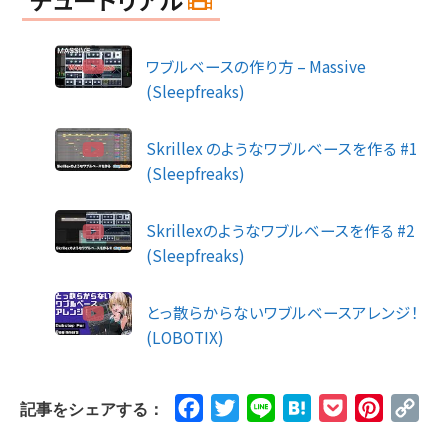
ワブルベースの作り方 – Massive
(Sleepfreaks)
Skrillex のようなワブルベースを作る #1
(Sleepfreaks)
Skrillexのようなワブルベースを作る #2
(Sleepfreaks)
とっ散らからないワブルベースアレンジ！
(LOBOTIX)
Facebook
Twitter
Line
Hatena
Pocket
Pinteres
Cop
記事をシェアする：
Lin