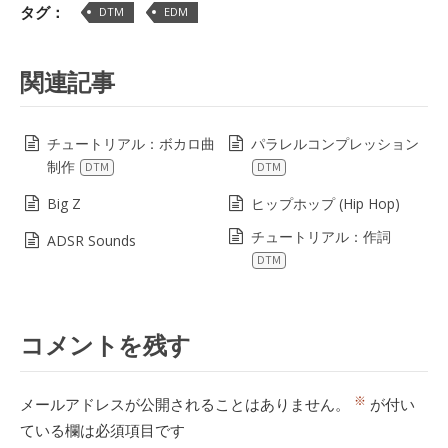
タグ：
DTM
EDM
関連記事
チュートリアル：ボカロ曲
パラレルコンプレッション
制作
DTM
DTM
Big Z
ヒップホップ (Hip Hop)
チュートリアル：作詞
ADSR Sounds
DTM
コメントを残す
※
メールアドレスが公開されることはありません。
が付い
ている欄は必須項目です