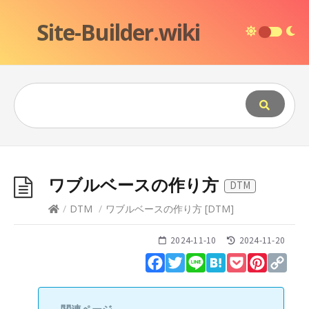
Site-Builder.wiki
ワブルベースの作り方
DTM
/
DTM
/
ワブルベースの作り方
[
DTM
]
2024-11-10
2024-11-20
Facebook
Twitter
Line
Hatena
Pocket
Pinteres
Cop
Lin