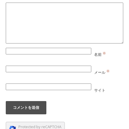
※
名前
※
メール
サイト
Protected by reCAPTCHA