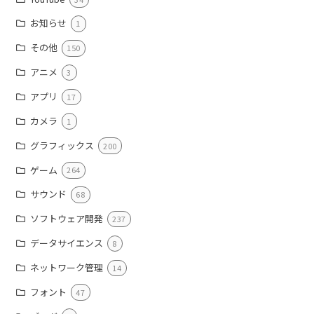
お知らせ
1
その他
150
アニメ
3
アプリ
17
カメラ
1
グラフィックス
200
ゲーム
264
サウンド
68
ソフトウェア開発
237
データサイエンス
8
ネットワーク管理
14
フォント
47