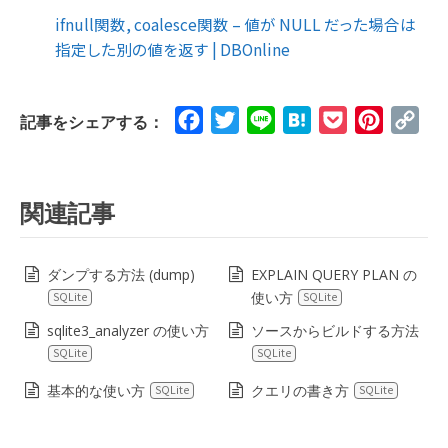
ifnull関数, coalesce関数 – 値が NULL だった場合は
指定した別の値を返す | DBOnline
Facebook
Twitter
Line
Hatena
Pocket
Pinteres
Cop
記事をシェアする：
Lin
関連記事
ダンプする方法 (dump)
EXPLAIN QUERY PLAN の
使い方
SQLite
SQLite
sqlite3_analyzer の使い方
ソースからビルドする方法
SQLite
SQLite
基本的な使い方
クエリの書き方
SQLite
SQLite