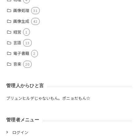
画像処理
31
画像生成
42
経営
1
言語
13
電子書籍
2
音楽
20
管理人からひと言
ブリュンヒルデじゃないもん。ポニョだもん☆
管理者メニュー
ログイン