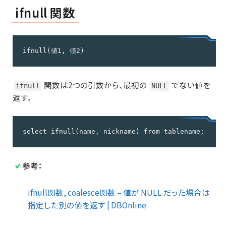
ifnull 関数
ifnull(値1, 値2)
関数は2つの引数から、最初の
でない値を
ifnull
NULL
返す。
select ifnull(name, nickname) from tablename;
参考：
ifnull関数, coalesce関数 – 値が NULL だった場合は
指定した別の値を返す | DBOnline