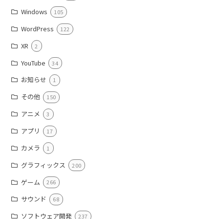
Windows
105
WordPress
122
XR
2
YouTube
34
お知らせ
1
その他
150
アニメ
3
アプリ
17
カメラ
1
グラフィックス
200
ゲーム
266
サウンド
68
ソフトウェア開発
237