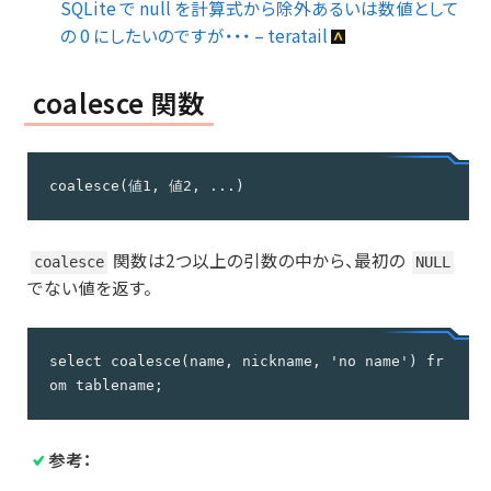
SQLite で null を計算式から除外あるいは数値として
の 0 にしたいのですが・・・ – teratail
coalesce 関数
coalesce(値1, 値2, ...)
関数は2つ以上の引数の中から、最初の
coalesce
NULL
でない値を返す。
select coalesce(name, nickname, 'no name') fr
om tablename;
参考：