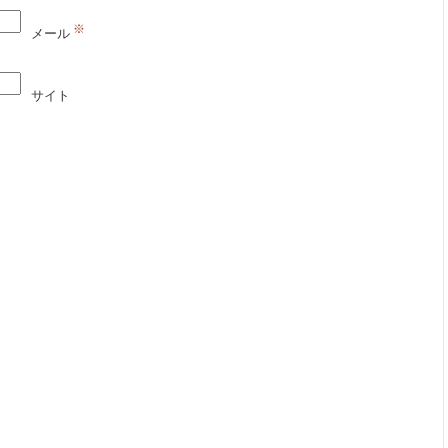
※
メール
サイト