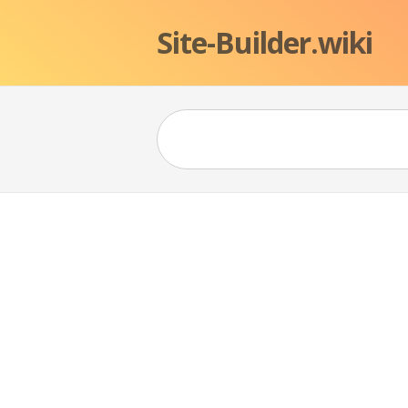
Site-Builder.wiki