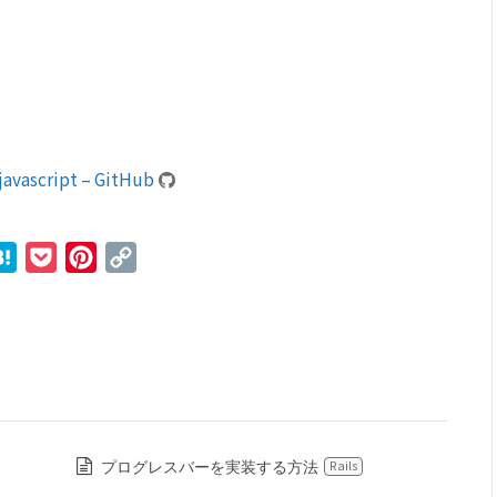
n javascript – GitHub
r
ne
Hatena
Pocket
Pinterest
Copy
Link
プログレスバーを実装する方法
Rails