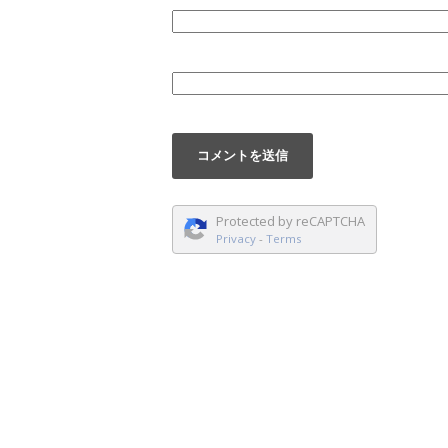
Protected by reCAPTCHA
Privacy
-
Terms