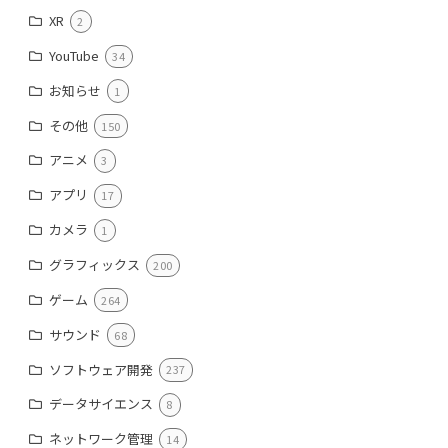
XR
2
YouTube
34
お知らせ
1
その他
150
アニメ
3
アプリ
17
カメラ
1
グラフィックス
200
ゲーム
264
サウンド
68
ソフトウェア開発
237
データサイエンス
8
ネットワーク管理
14