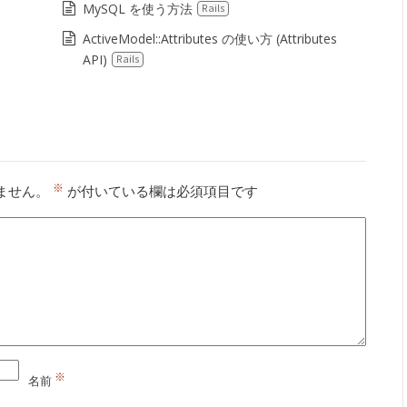
MySQL を使う方法
Rails
ActiveModel::Attributes の使い方 (Attributes
API)
Rails
※
ません。
が付いている欄は必須項目です
※
名前