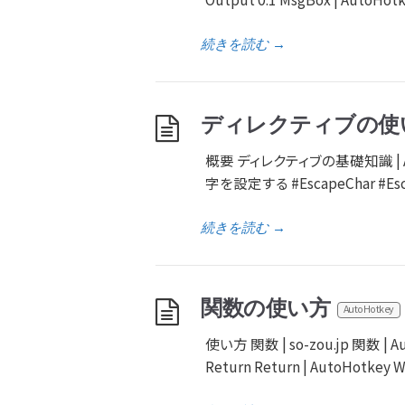
続きを読む
→
ディレクティブの使
概要 ディレクティブの基礎知識 | AutoH
字を設定する #EscapeChar #Escap
続きを読む
→
関数の使い方
AutoHotkey
使い方 関数 | so-zou.jp 関数 | Auto
Return Return | AutoHotkey W