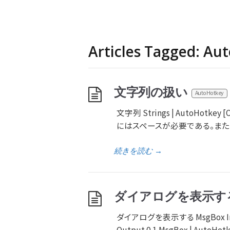
Articles Tagged: Au
文字列の扱い
AutoHotkey
文字列 Strings | AutoHotk
にはスペースが必要である。また、曖昧
続きを読む
→
ダイアログを表示す
ダイアログを表示する MsgBox I
Output 0.1 MsgBox | AutoHotk