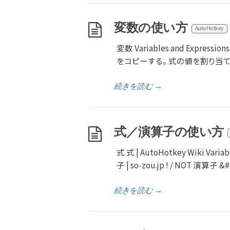
変数の使い方
AutoHotkey
変数 Variables and Expressi
をコピーする。 式の値を割り当てる。
続きを読む
→
式／演算子の使い方
式 式 | AutoHotkey Wiki Variab
子 | so-zou.jp ! / NOT 演算子 &
続きを読む
→