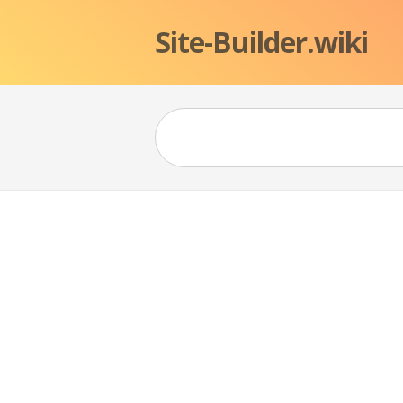
Site-Builder.wiki