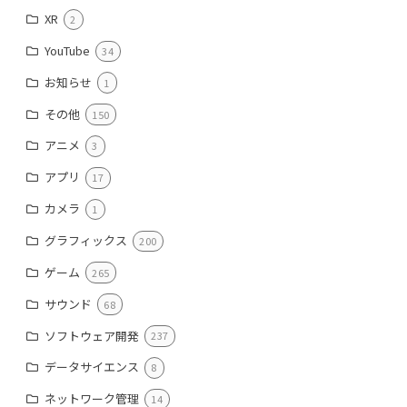
XR
2
YouTube
34
お知らせ
1
その他
150
アニメ
3
アプリ
17
カメラ
1
グラフィックス
200
ゲーム
265
サウンド
68
ソフトウェア開発
237
データサイエンス
8
ネットワーク管理
14