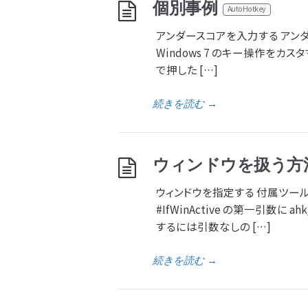
個別事例
AutoHotkey
アンダースコアを入力する アンダース
Windows 7 のキー操作をカスタ
で押した […]
続きを読む
→
ウィンドウを扱う方
ウィンドウを指定する 付属ツールの
#IfWinActive の第一引数
するには引数なしの […]
続きを読む
→