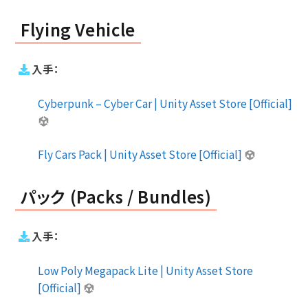
Flying Vehicle
入手：
Cyberpunk – Cyber Car | Unity Asset Store [Official]
Fly Cars Pack | Unity Asset Store [Official]
パック (Packs / Bundles)
入手：
Low Poly Megapack Lite | Unity Asset Store
[Official]