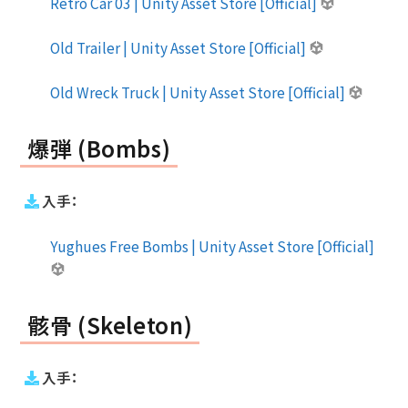
Retro Car 03 | Unity Asset Store [Official]
Old Trailer | Unity Asset Store [Official]
Old Wreck Truck | Unity Asset Store [Official]
爆弾 (Bombs)
入手：
Yughues Free Bombs | Unity Asset Store [Official]
骸骨 (Skeleton)
入手：