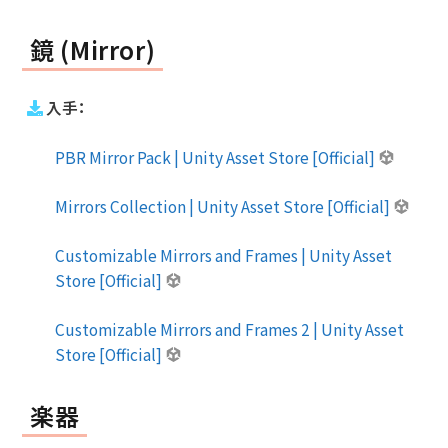
鏡 (Mirror)
入手：
PBR Mirror Pack | Unity Asset Store [Official]
Mirrors Collection | Unity Asset Store [Official]
Customizable Mirrors and Frames | Unity Asset
Store [Official]
Customizable Mirrors and Frames 2 | Unity Asset
Store [Official]
楽器