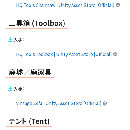
HQ Tools Chainsaw | Unity Asset Store [Official]
工具箱 (Toolbox)
入手：
HQ Tools Toolbox | Unity Asset Store [Official]
廃墟／廃家具
入手：
Vintage Sofa | Unity Asset Store [Official]
テント (Tent)