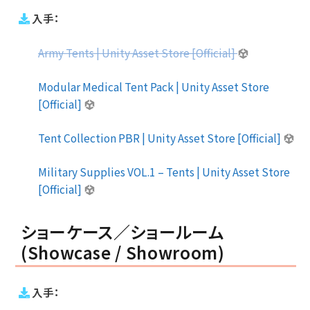
入手：
Army Tents | Unity Asset Store [Official]
Modular Medical Tent Pack | Unity Asset Store
[Official]
Tent Collection PBR | Unity Asset Store [Official]
Military Supplies VOL.1 – Tents | Unity Asset Store
[Official]
ショーケース／ショールーム
(Showcase / Showroom)
入手：