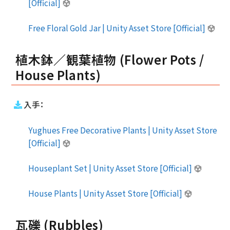
[Official]
Free Floral Gold Jar | Unity Asset Store [Official]
植木鉢／観葉植物 (Flower Pots /
House Plants)
入手：
Yughues Free Decorative Plants | Unity Asset Store
[Official]
Houseplant Set | Unity Asset Store [Official]
House Plants | Unity Asset Store [Official]
瓦礫 (Rubbles)