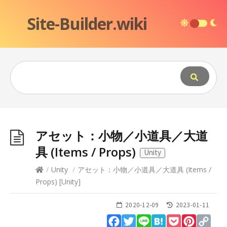
Site-Builder.wiki
アセット：小物／小道具／大道
具 (Items / Props)
Unity
/
Unity
/
アセット：小物／小道具／大道具 (Items /
Props)
[
Unity
]
2020-12-09
2023-01-11
Facebook
Twitter
Line
Hatena
Pocket
Pinteres
Cop