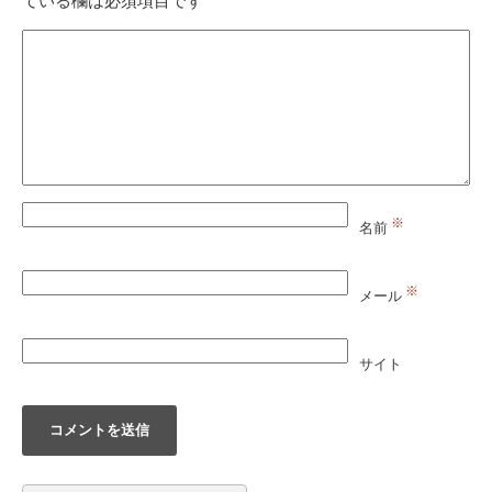
※
名前
※
メール
サイト