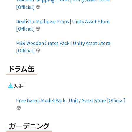
[Official]
Realistic Medieval Props | Unity Asset Store
[Official]
PBR Wooden Crates Pack | Unity Asset Store
[Official]
ドラム缶
入手：
Free Barrel Model Pack | Unity Asset Store [Official]
ガーデニング