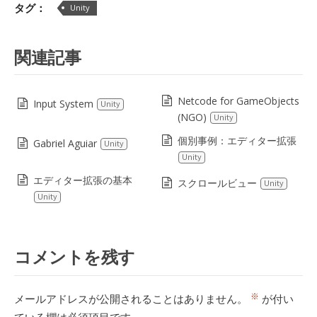
タグ：
Unity
関連記事
Netcode for GameObjects
Input System
Unity
(NGO)
Unity
個別事例：エディター拡張
Gabriel Aguiar
Unity
Unity
エディター拡張の基本
スクロールビュー
Unity
Unity
コメントを残す
※
メールアドレスが公開されることはありません。
が付い
ている欄は必須項目です