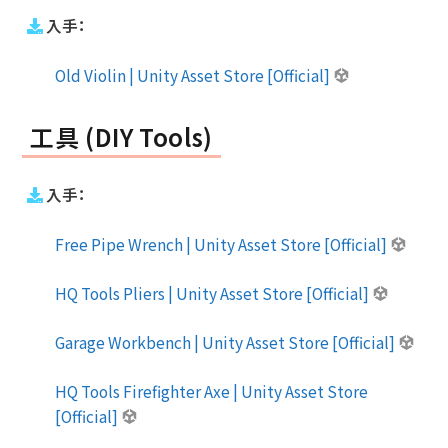
入手：
Old Violin | Unity Asset Store [Official]
工具 (DIY Tools)
入手：
Free Pipe Wrench | Unity Asset Store [Official]
HQ Tools Pliers | Unity Asset Store [Official]
Garage Workbench | Unity Asset Store [Official]
HQ Tools Firefighter Axe | Unity Asset Store
[Official]