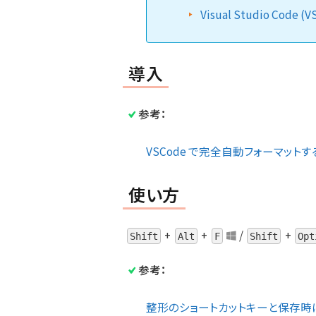
Visual Studio Code (
導入
参考：
VSCode で完全自動フォーマットする話 
使い方
+
+
/
+
Shift
Alt
F
Shift
Opt
参考：
整形のショートカットキーと保存時に自