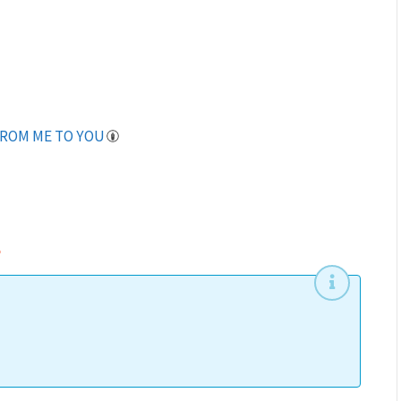
ROM ME TO YOU