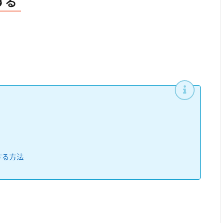
形する
併用する方法