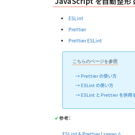
JavaScript を自動整
ESLint
Prettier
Prettier ESLint
こちらのページを参照
Prettier の使い方
ESLint の使い方
ESLint と Prettier を
参考：
ESLint & Prettier | sawao