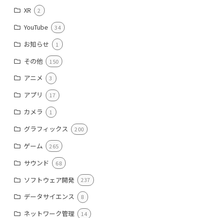
XR
2
YouTube
34
お知らせ
1
その他
150
アニメ
3
アプリ
17
カメラ
1
グラフィックス
200
ゲーム
265
サウンド
68
ソフトウェア開発
237
データサイエンス
8
ネットワーク管理
14