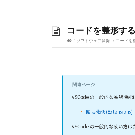
コードを整形する方法
/
ソフトウェア開発
/
コードを整形
関連ページ
VSCode の一般的な拡張機
拡張機能 (Extensions)
VSCode の一般的な使い方