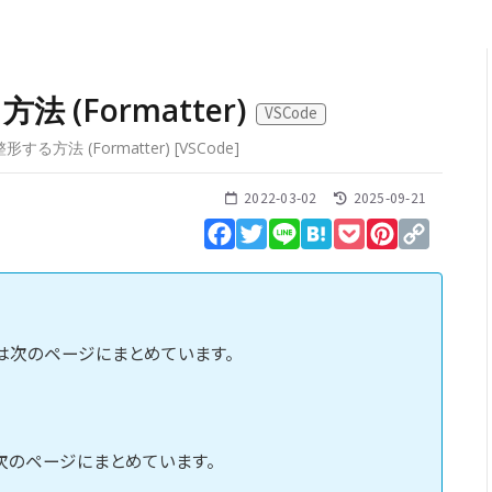
 (Formatter)
VSCode
する方法 (Formatter)
[
VSCode
]
2022-03-02
2025-09-21
Facebook
Twitter
Line
Hatena
Pocket
Pinterest
Copy
Link
能は次のページにまとめています。
は次のページにまとめています。