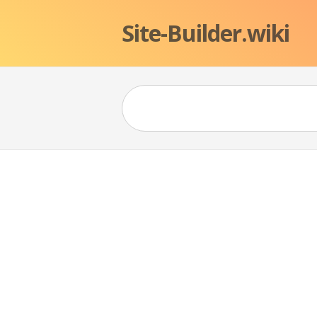
Site-Builder.wiki