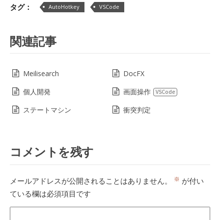
タグ：
AutoHotkey
VSCode
関連記事
Meilisearch
DocFX
個人開発
画面操作
VSCode
ステートマシン
衝突判定
コメントを残す
※
メールアドレスが公開されることはありません。
が付い
ている欄は必須項目です