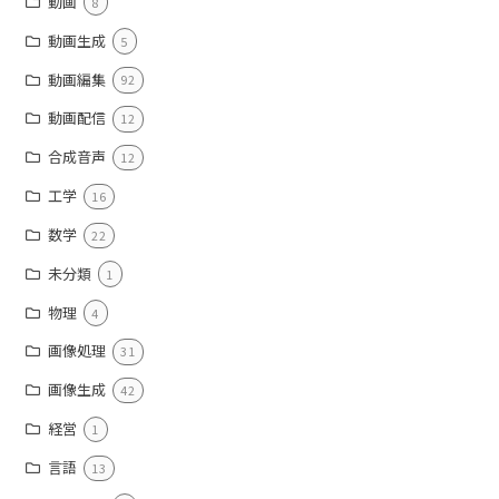
動画
8
動画生成
5
動画編集
92
動画配信
12
合成音声
12
工学
16
数学
22
未分類
1
物理
4
画像処理
31
画像生成
42
経営
1
言語
13