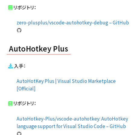
リポジトリ：
zero-plusplus/vscode-autohotkey-debug – GitHub
AutoHotkey Plus
入手：
AutoHotKey Plus | Visual Studio Marketplace
[Official]
リポジトリ：
AutoHotkey-Plus/vscode-autohotkey: AutoHotkey
language support for Visual Studio Code – GitHub