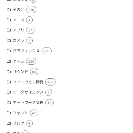
その他
150
アニメ
3
アプリ
17
カメラ
1
グラフィックス
200
ゲーム
264
サウンド
68
ソフトウェア開発
237
データサイエンス
8
ネットワーク管理
14
フォント
47
ブログ
6