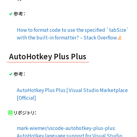
参考：
How to format code to use the specified `tabSize`
with the built-in formatter? – Stack Overflow
AutoHotkey Plus Plus
参考：
AutoHotkey Plus Plus | Visual Studio Marketplace
[Official]
リポジトリ：
mark-wiemer/vscode-autohotkey-plus-plus:
AutoHotkey language support for Visual Studio