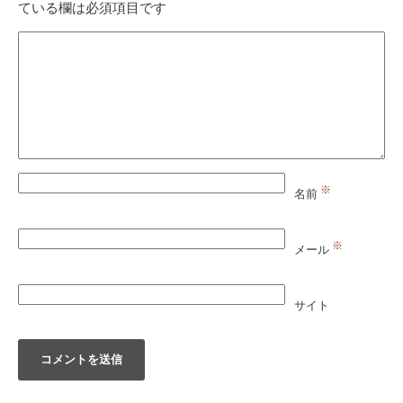
ている欄は必須項目です
※
名前
※
メール
サイト