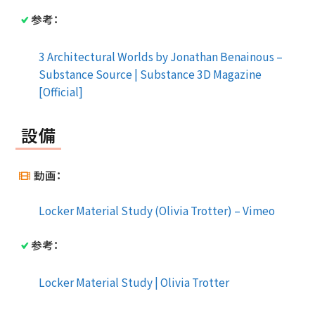
参考：
3 Architectural Worlds by Jonathan Benainous –
Substance Source | Substance 3D Magazine
[Official]
設備
動画：
Locker Material Study (Olivia Trotter) – Vimeo
参考：
Locker Material Study | Olivia Trotter