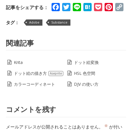
Facebook
Twitter
Line
Hatena
Pocket
Pinteres
Cop
記事をシェアする：
Lin
タグ：
Adobe
Substance
関連記事
Krita
ドット絵変換
ドット絵の描き方
HSL 色空間
Aseprite
カラーコーディネート
DJV の使い方
コメントを残す
※
メールアドレスが公開されることはありません。
が付い