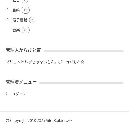
言語
13
電子書籍
2
音楽
20
管理人からひと言
ブリュンヒルデじゃないもん。ポニョだもん☆
管理者メニュー
ログイン
© Copyright 2018-2025 Site-Builder.wiki