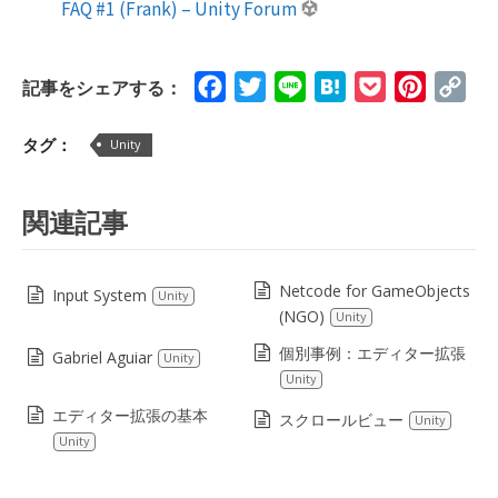
FAQ #1 (Frank) – Unity Forum
Facebook
Twitter
Line
Hatena
Pocket
Pinteres
Cop
記事をシェアする：
Lin
タグ：
Unity
関連記事
Netcode for GameObjects
Input System
Unity
(NGO)
Unity
個別事例：エディター拡張
Gabriel Aguiar
Unity
Unity
エディター拡張の基本
スクロールビュー
Unity
Unity