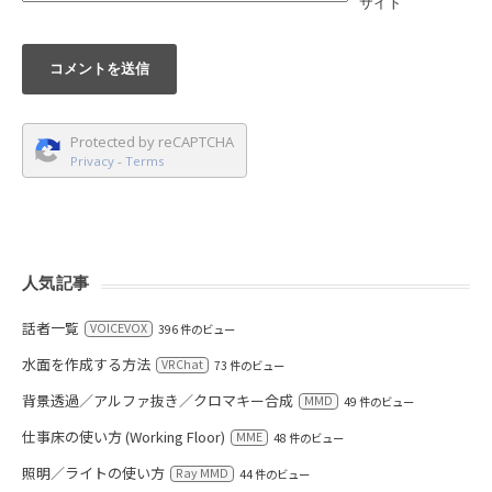
サイト
Protected by reCAPTCHA
Privacy
-
Terms
人気記事
話者一覧
VOICEVOX
396 件のビュー
水面を作成する方法
VRChat
73 件のビュー
背景透過／アルファ抜き／クロマキー合成
MMD
49 件のビュー
仕事床の使い方 (Working Floor)
MME
48 件のビュー
照明／ライトの使い方
Ray MMD
44 件のビュー