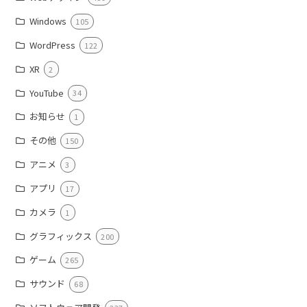
Windows
105
WordPress
122
XR
2
YouTube
34
お知らせ
1
その他
150
アニメ
3
アプリ
17
カメラ
1
グラフィックス
200
ゲーム
265
サウンド
68