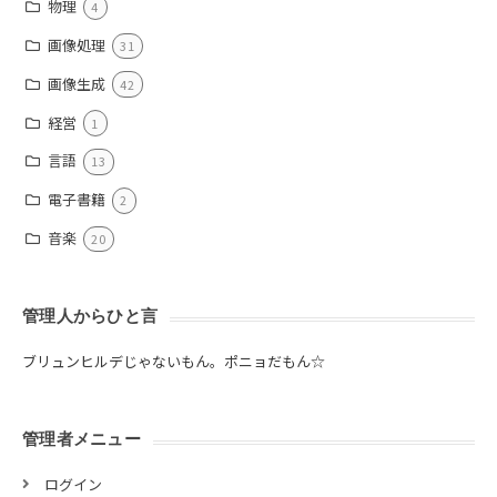
物理
4
画像処理
31
画像生成
42
経営
1
言語
13
電子書籍
2
音楽
20
管理人からひと言
ブリュンヒルデじゃないもん。ポニョだもん☆
管理者メニュー
ログイン