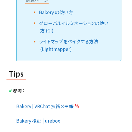
関連ページ
Bakery の使い方
グローバルイルミネーションの使い
方 (GI)
ライトマップをベイクする方法
(Lightmapper)
Tips
参考：
Bakery | VRChat 技術メモ帳
Bakery 検証 | urebox