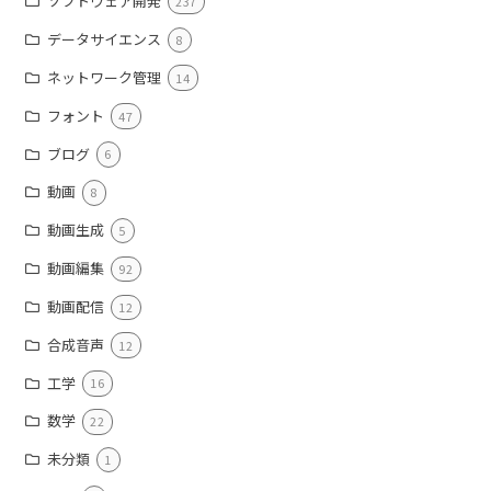
ソフトウェア開発
237
データサイエンス
8
ネットワーク管理
14
フォント
47
ブログ
6
動画
8
動画生成
5
動画編集
92
動画配信
12
合成音声
12
工学
16
数学
22
未分類
1