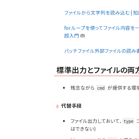
ファイルから文字列を読み込む | 知
for ループを使ってファイル内容を一
超入門
バッチファイル外部ファイルの読み書き |
標準出力とファイルの両
残念ながら
が提供する環
cmd
代替手段
ファイル出力しておいて、
type
はできない)