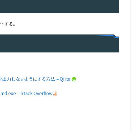
トする。
出力しないようにする方法 – Qiita
 cmd.exe – Stack Overflow