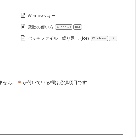
Windows キー
変数の使い方
Windows
BAT
バッチファイル：繰り返し (for)
Windows
BAT
※
ません。
が付いている欄は必須項目です