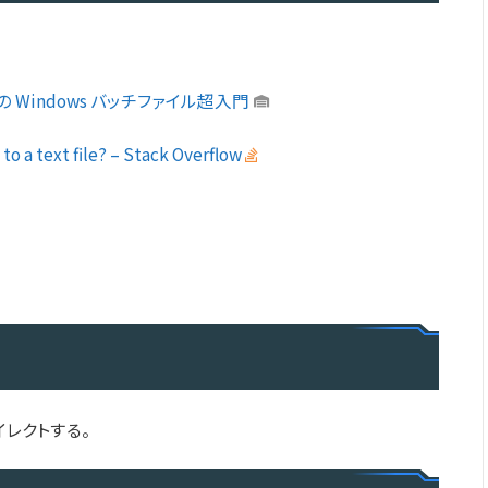
 Windows バッチファイル超入門
 to a text file? – Stack Overflow
イレクトする。