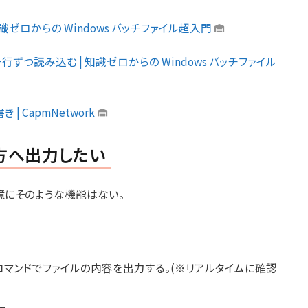
識ゼロからの Windows バッチファイル超入門
行ずつ読み込む | 知識ゼロからの Windows バッチファイル
 CapmNetwork
方へ出力したい
境にそのような機能はない。
コマンドでファイルの内容を出力する。(※リアルタイムに確認