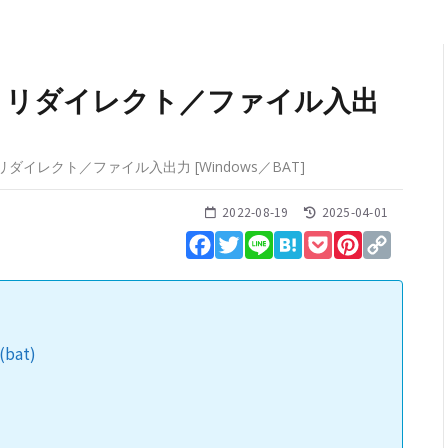
：リダイレクト／ファイル入出
リダイレクト／ファイル入出力
[
Windows
／
BAT
]
2022-08-19
2025-04-01
Facebook
Twitter
Line
Hatena
Pocket
Pinterest
Copy
Link
bat)