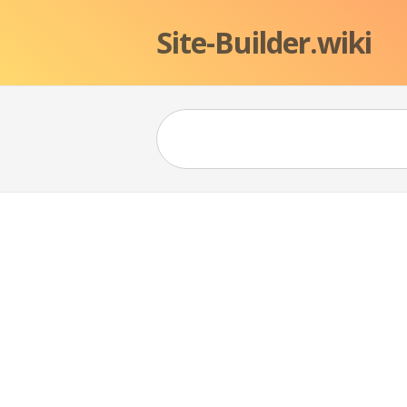
Site-Builder.wiki