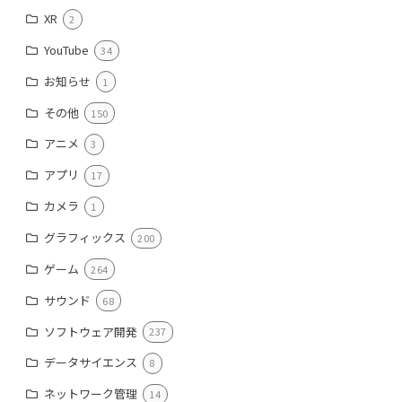
XR
2
YouTube
34
お知らせ
1
その他
150
アニメ
3
アプリ
17
カメラ
1
グラフィックス
200
ゲーム
264
サウンド
68
ソフトウェア開発
237
データサイエンス
8
ネットワーク管理
14