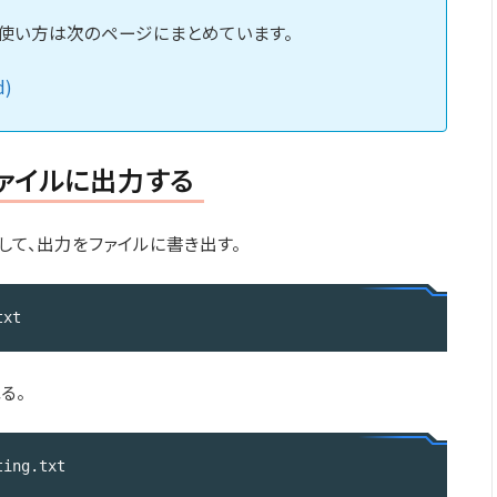
使い方は次のページにまとめています。
)
ァイルに出力する
して、出力をファイルに書き出す。
txt
る。
ting.txt