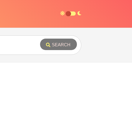
SEARCH