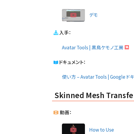
デモ
入手：
Avatar Tools | 黒鳥ケモノ工房
ドキュメント：
使い方 – Avatar Tools | Google
Skinned Mesh Transfe
動画：
How to Use