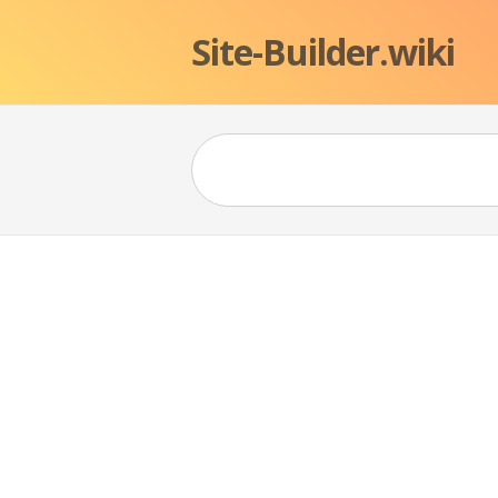
Site-Builder.wiki