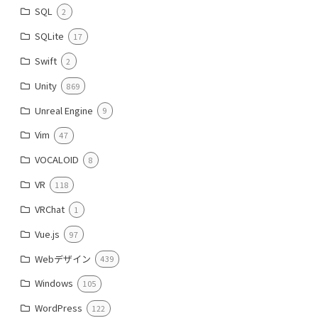
SQL
2
SQLite
17
Swift
2
Unity
869
Unreal Engine
9
Vim
47
VOCALOID
8
VR
118
VRChat
1
Vue.js
97
Webデザイン
439
Windows
105
WordPress
122