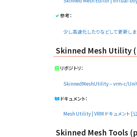
Skinned Mesh Editor | virtual-bo
参考：
少し高速化したりなどして更新しました！ (@
Skinned Mesh Utility
リポジトリ：
SkinnedMeshUtility – vrm-c/Un
ドキュメント：
Mesh Utility | VRM ドキュメント [
Skinned Mesh Tools (p