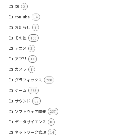
XR
2
YouTube
34
お知らせ
1
その他
150
アニメ
3
アプリ
17
カメラ
1
グラフィックス
200
ゲーム
265
サウンド
68
ソフトウェア開発
237
データサイエンス
8
ネットワーク管理
14