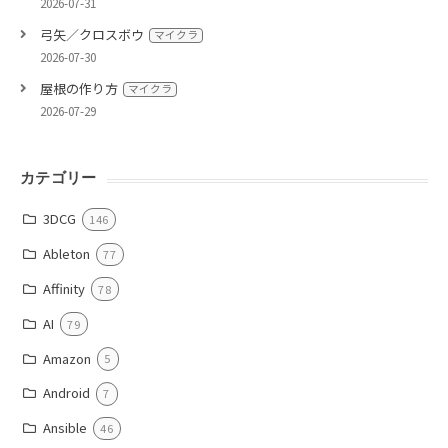
2026-07-31
弓矢／クロスボウ
マイクラ
2026-07-30
屋根の作り方
マイクラ
2026-07-29
カテゴリー
3DCG
146
Ableton
77
Affinity
78
AI
79
Amazon
5
Android
7
Ansible
46