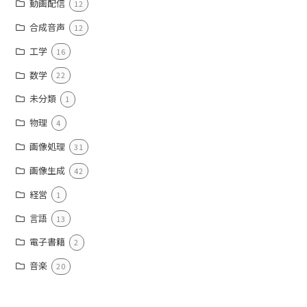
動画配信
12
合成音声
12
工学
16
数学
22
未分類
1
物理
4
画像処理
31
画像生成
42
経営
1
言語
13
電子書籍
2
音楽
20