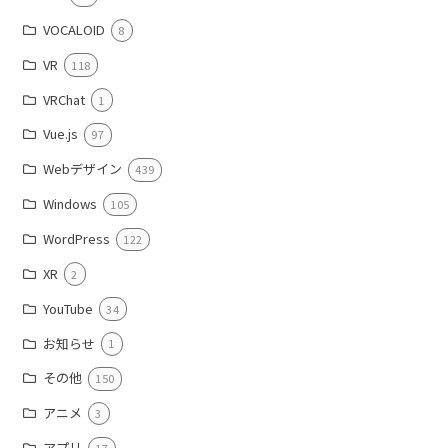
VOCALOID
8
VR
118
VRChat
1
Vue.js
97
Webデザイン
439
Windows
105
WordPress
122
XR
2
YouTube
34
お知らせ
1
その他
150
アニメ
3
アプリ
17