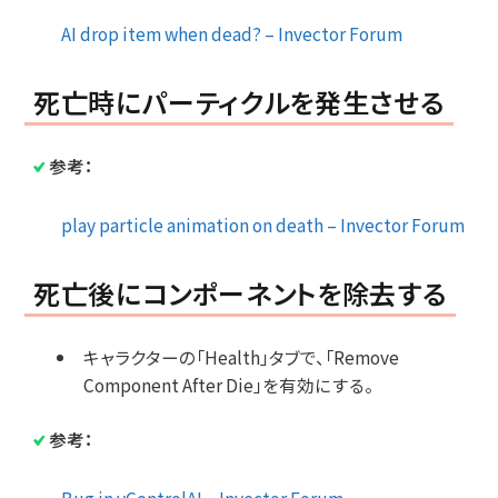
AI drop item when dead? – Invector Forum
死亡時にパーティクルを発生させる
参考：
play particle animation on death – Invector Forum
死亡後にコンポーネントを除去する
キャラクターの「Health」タブで、「Remove
Component After Die」を有効にする。
参考：