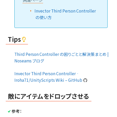
関連ページ
Invector Third Person Controller
の使い方
Tips
Third Person Controller の困りごとと解決策まとめ |
Noseams ブログ
Invector Third Person Controller ·
Iroha71/UnityScripts Wiki – GitHub
敵にアイテムをドロップさせる
参考：