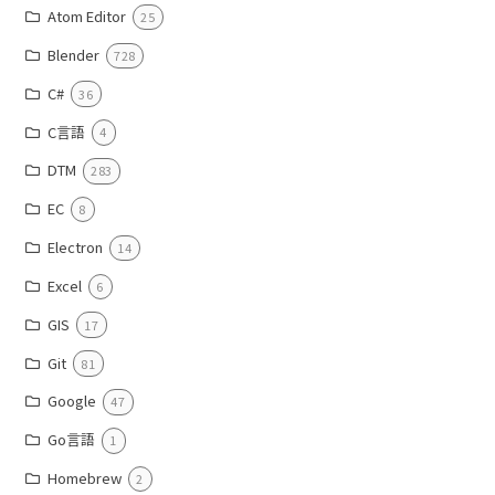
Atom Editor
25
Blender
728
C#
36
C言語
4
DTM
283
EC
8
Electron
14
Excel
6
GIS
17
Git
81
Google
47
Go言語
1
Homebrew
2