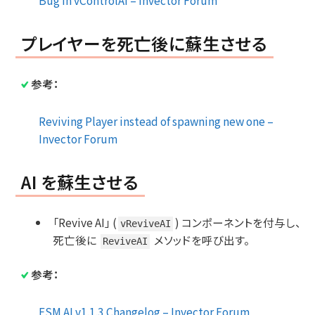
Bug in vControlAI – Invector Forum
プレイヤーを死亡後に蘇生させる
参考：
Reviving Player instead of spawning new one –
Invector Forum
AI を蘇生させる
「Revive AI」 (
) コンポーネントを付与し、
vReviveAI
死亡後に
メソッドを呼び出す。
ReviveAI
参考：
FSM AI v1.1.3 Changelog – Invector Forum