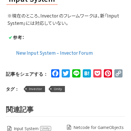
※現在のところ、Invector のフレームワークは、新「Input
System」には対応していない。
参考：
New Input System – Invector Forum
Facebook
Twitter
Line
Hatena
Pocket
Pinteres
Cop
記事をシェアする：
Lin
タグ：
Invector
Unity
関連記事
Netcode for GameObjects
Input System
Unity