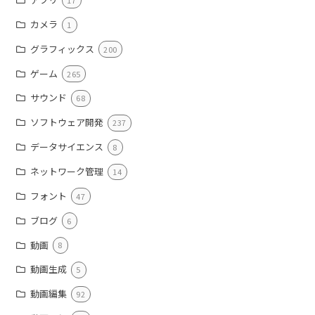
カメラ
1
グラフィックス
200
ゲーム
265
サウンド
68
ソフトウェア開発
237
データサイエンス
8
ネットワーク管理
14
フォント
47
ブログ
6
動画
8
動画生成
5
動画編集
92