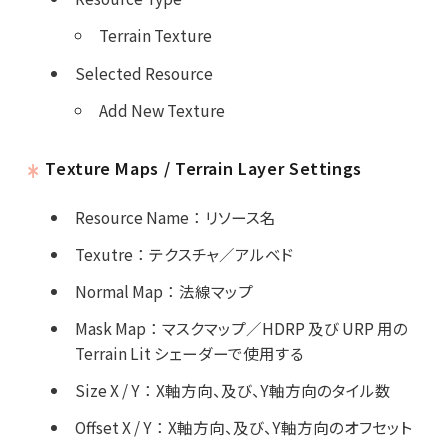
Terrain Texture
Selected Resource
Add New Texture
Texture Maps / Terrain Layer Settings
Resource Name
：
リソース名
Texutre
：
テクスチャ／アルベド
Normal Map
：
法線マップ
Mask Map
：
マスクマップ／HDRP 及び URP 用の
Terrain Lit シェーダーで使用する
Size X / Y
：
X軸方向、及び、Y軸方向のタイル数
Offset X / Y
：
X軸方向、及び、Y軸方向のオフセット