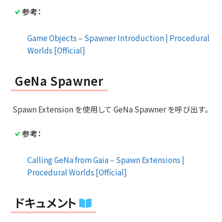
参考：
Game Objects – Spawner Introduction | Procedural
Worlds [Official]
GeNa Spawner
Spawn Extension を使用して GeNa Spawner を呼び出す。
参考：
Calling GeNa from Gaia – Spawn Extensions |
Procedural Worlds [Official]
ドキュメント