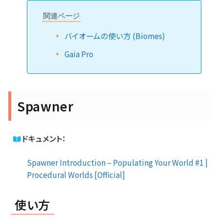
関連ページ
バイオームの使い方 (Biomes)
Gaia Pro
Spawner
ドキュメント：
Spawner Introduction – Populating Your World #1 |
Procedural Worlds [Official]
使い方