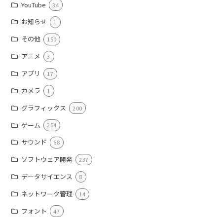
YouTube
34
お知らせ
1
その他
150
アニメ
3
アプリ
17
カメラ
1
グラフィックス
200
ゲーム
264
サウンド
68
ソフトウェア開発
237
データサイエンス
8
ネットワーク管理
14
フォント
47