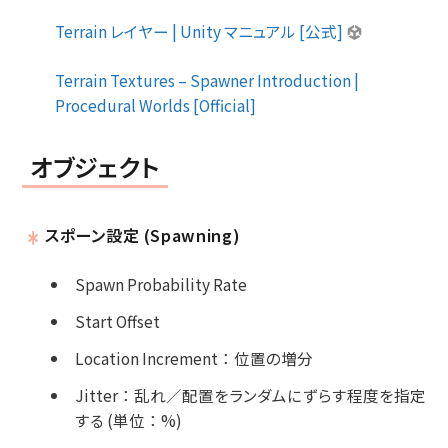
Terrain レイヤー | Unity マニュアル [公式]
Terrain Textures – Spawner Introduction |
Procedural Worlds [Official]
オブジェクト
スポーン設定 (Spawning)
Spawn Probability Rate
Start Offset
Location Increment
：
位置の増分
Jitter
：
乱れ／配置をランダムにずらす程度を指定
する (単位
：
%)