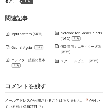
タグ：
Unity
関連記事
Netcode for GameObjects
Input System
Unity
(NGO)
Unity
個別事例：エディター拡張
Gabriel Aguiar
Unity
Unity
エディター拡張の基本
スクロールビュー
Unity
Unity
コメントを残す
※
メールアドレスが公開されることはありません。
が付い
ている欄は必須項目です