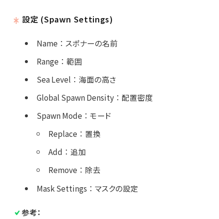
設定 (Spawn Settings)
Name
：
スポナーの名前
Range
：
範囲
Sea Level
：
海面の高さ
Global Spawn Density
：
配置密度
Spawn Mode
：
モード
Replace
：
置換
Add
：
追加
Remove
：
除去
Mask Settings
：
マスクの設定
参考：