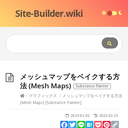
Site-Builder.wiki
メッシュマップをベイクする方
法 (Mesh Maps)
Substance Painter
/
グラフィックス
/
メッシュマップをベイクする方法
(Mesh Maps)
[
Substance Painter
]
2023-01-02
2023-02-15
Facebook
Twitter
Line
Hatena
Pocket
Pinteres
Cop