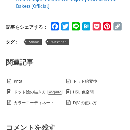
Bakers [Official]
Facebook
Twitter
Line
Hatena
Pocket
Pinteres
Cop
記事をシェアする：
Lin
タグ：
Adobe
Substance
関連記事
Krita
ドット絵変換
ドット絵の描き方
HSL 色空間
Aseprite
カラーコーディネート
DJV の使い方
コメントを残す