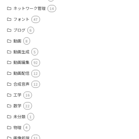
ネットワーク管理
14
フォント
47
ブログ
6
動画
8
動画生成
5
動画編集
92
動画配信
12
合成音声
12
工学
16
数学
22
未分類
1
物理
4
画像処理
31