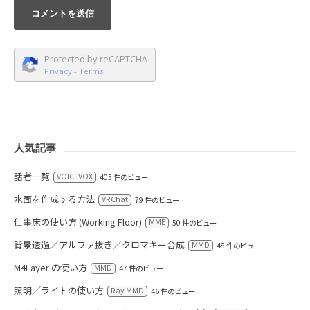
Protected by reCAPTCHA
Privacy
-
Terms
人気記事
話者一覧
VOICEVOX
405 件のビュー
水面を作成する方法
VRChat
79 件のビュー
仕事床の使い方 (Working Floor)
MME
50 件のビュー
背景透過／アルファ抜き／クロマキー合成
MMD
48 件のビュー
M4Layer の使い方
MMD
47 件のビュー
照明／ライトの使い方
Ray MMD
46 件のビュー