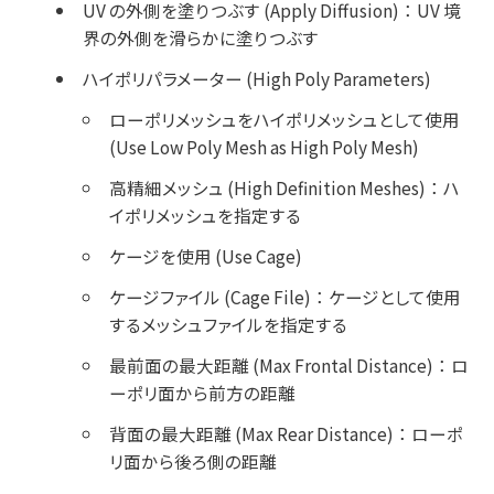
UV の外側を塗りつぶす (Apply Diffusion)
：
UV 境
界の外側を滑らかに塗りつぶす
ハイポリパラメーター (High Poly Parameters)
ローポリメッシュをハイポリメッシュとして使用
(Use Low Poly Mesh as High Poly Mesh)
高精細メッシュ (High Definition Meshes)
：
ハ
イポリメッシュを指定する
ケージを使用 (Use Cage)
ケージファイル (Cage File)
：
ケージとして使用
するメッシュファイルを指定する
最前面の最大距離 (Max Frontal Distance)
：
ロ
ーポリ面から前方の距離
背面の最大距離 (Max Rear Distance)
：
ローポ
リ面から後ろ側の距離