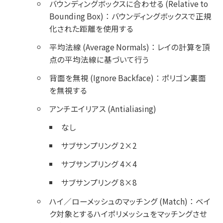
バウンディングボックスに合わせる (Relative to
Bounding Box)
：
バウンディングボックスで正規
化された距離を使用する
平均法線 (Average Normals)
：
レイの計算を頂
点の平均法線に基づいて行う
背面を無視 (Ignore Backface)
：
ポリゴン裏面
を無視する
アンチエイリアス (Antialiasing)
なし
サブサンプリング 2×2
サブサンプリング 4×4
サブサンプリング 8×8
ハイ／ローメッシュのマッチング (Match)
：
ベイ
ク対象とするハイポリメッシュをマッチングさせ