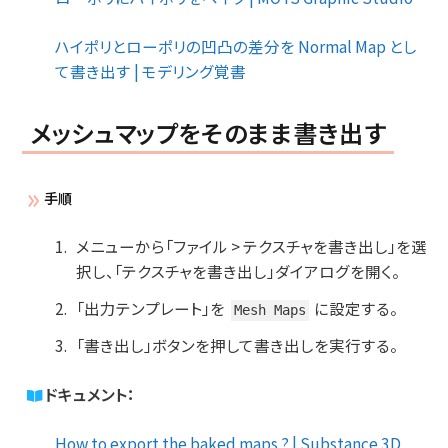
ハイポリとローポリの凹凸の差分を Normal Map とし
て書き出す | モデリング覚書
メッシュマップをそのまま書き出す
手順
メニューから「ファイル > テクスチャを書き出し」を選
択し、「テクスチャを書き出し」ダイアログを開く。
「出力テンプレート」を
に設定する。
Mesh Maps
「書き出し」ボタンを押して書き出しを実行する。
ドキュメント：
How to export the baked maps ? | Substance 3D