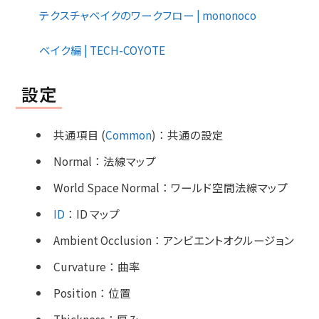
テクスチャベイクのワークフロー | mononoco
ベイク編 | TECH-COYOTE
設定
共通項目 (
Common
)
：
共通の設定
Normal
：
法線マップ
World Space Normal
：
ワールド空間法線マップ
ID
：
ID マップ
Ambient Occlusion
：
アンビエントオクルージョン
Curvature
：
曲率
Position
：
位置