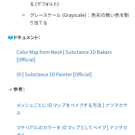
る (デフォルト)
グレースケール (Grayscale)
：
色彩の無い色を割
り当てる
ドキュメント：
Color Map from Mesh | Substance 3D Bakers
[Official]
ID | Substance 3D Painter [Official]
参考：
メッシュごとに ID マップをベイクする方法 | ナツヲカケ
ル
マテリアルのカラーを ID マップとしてベイク | ナツヲカ
ケル