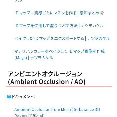
ID マップ – 質感ごとにマスクを作る | 忘却まとめ
ID マップを使用して塗りつぶす方法 | ナツヲカケル
ベイクした ID マップをエクスポートする | ナツヲカケル
マテリアルカラーをベイクして ID マップ画像を作成
(Maya) | ナツヲカケル
アンビエントオクルージョン
(Ambient Occlusion / AO)
ドキュメント：
Ambient Occlusion from Mesh | Substance 3D
Bakers [Official]