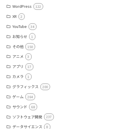
WordPress
122
XR
2
YouTube
34
お知らせ
1
その他
150
アニメ
3
アプリ
17
カメラ
1
グラフィックス
200
ゲーム
264
サウンド
68
ソフトウェア開発
237
データサイエンス
8