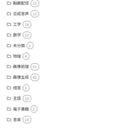
動画配信
12
合成音声
12
工学
16
数学
22
未分類
1
物理
4
画像処理
31
画像生成
42
経営
1
言語
13
電子書籍
2
音楽
20