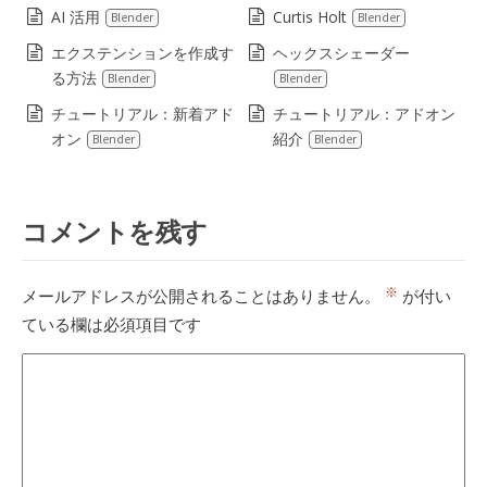
AI 活用
Curtis Holt
Blender
Blender
エクステンションを作成す
ヘックスシェーダー
る方法
Blender
Blender
チュートリアル：新着アド
チュートリアル：アドオン
オン
紹介
Blender
Blender
コメントを残す
※
メールアドレスが公開されることはありません。
が付い
ている欄は必須項目です