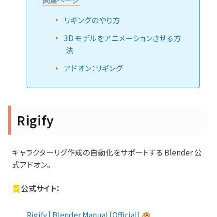
関連ページ
リギングのやり方
3D モデルをアニメーションさせる方
法
アドオン：リギング
Rigify
キャラクターリグ作成の自動化をサポートする Blender 公
式アドオン。
公式サイト：
Rigify | Blender Manual [Official]