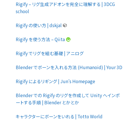
Rigify – リグ生成アドオンを完全に理解する | 3DCG
school
Rigify の使い方 | dskjal
Rigify を使う方法 – Qiita
Rigify でリグを組む基礎 | アニログ
Blender でボーンを入れる方法 (Humanoid) | Your 3D
Rigify によるリギング | Jun’s Homepage
Blender での Rigify のリグを作成して Unity へインポ
ートする手順 | Blender とかとか
キャラクターにボーンをいれる | Totto World