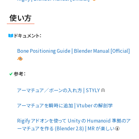
使い方
ドキュメント：
Bone Positioning Guide | Blender Manual [Official]
参考：
アーマチュア／ボーンの入れ方 | STYLY
アーマチュアを瞬時に追加 | Vtuber の解剖学
Rigify アドオンを使って Unity の Humanoid 準拠のア
ーマチュアを作る (Blender 2.8) | MR が楽しい