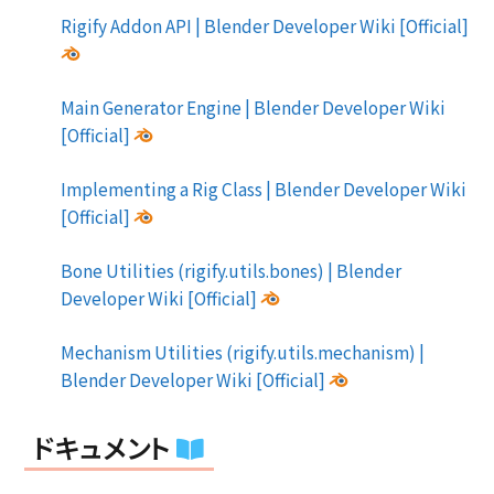
Rigify Addon API | Blender Developer Wiki [Official]
Main Generator Engine | Blender Developer Wiki
[Official]
Implementing a Rig Class | Blender Developer Wiki
[Official]
Bone Utilities (rigify.utils.bones) | Blender
Developer Wiki [Official]
Mechanism Utilities (rigify.utils.mechanism) |
Blender Developer Wiki [Official]
ドキュメント