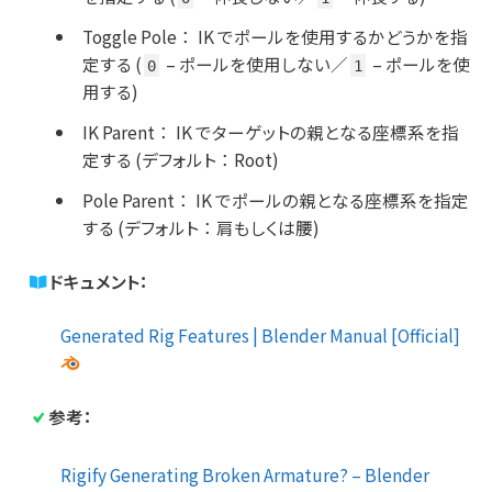
Toggle Pole
：
IK でポールを使用するかどうかを指
定する (
– ポールを使用しない／
– ポールを使
0
1
用する)
IK Parent
：
IK でターゲットの親となる座標系を指
定する (デフォルト
：
Root)
Pole Parent
：
IK でポールの親となる座標系を指定
する (デフォルト
：
肩もしくは腰)
ドキュメント：
Generated Rig Features | Blender Manual [Official]
参考：
Rigify Generating Broken Armature? – Blender