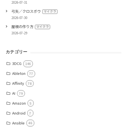
2026-07-31
弓矢／クロスボウ
マイクラ
2026-07-30
屋根の作り方
マイクラ
2026-07-29
カテゴリー
3DCG
146
Ableton
77
Affinity
78
AI
79
Amazon
5
Android
7
Ansible
46