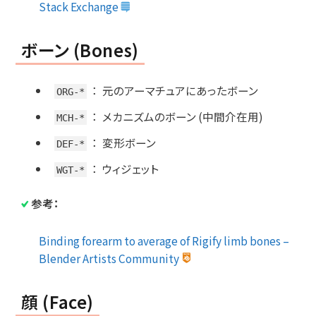
Stack Exchange
ボーン (Bones)
：
元のアーマチュアにあったボーン
ORG-*
：
メカニズムのボーン (中間介在用)
MCH-*
：
変形ボーン
DEF-*
：
ウィジェット
WGT-*
参考：
Binding forearm to average of Rigify limb bones –
Blender Artists Community
顔 (Face)