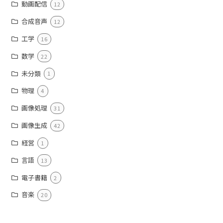
動画配信
12
合成音声
12
工学
16
数学
22
未分類
1
物理
4
画像処理
31
画像生成
42
経営
1
言語
13
電子書籍
2
音楽
20