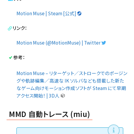
Motion Muse | Steam [公式]
リンク：
Motion Muse (@MotionMuse) | Twitter
参考：
Motion Muse – リターゲット／ストロークでのポージン
グや軌跡編集／高速な IK ソルバなども搭載した新た
なゲーム向けモーション作成ソフトが Steam にて早期
アクセス開始！ | 3D人
MMD 自動トレース (miu)