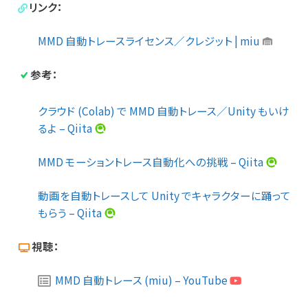
リンク：
MMD 自動トレースライセンス／クレジット | miu
参考：
クラウド (Colab) で MMD 自動トレース／Unity もいけ
るよ – Qiita
MMD モーショントレース自動化への挑戦 – Qiita
動画を自動トレースして Unity でキャラクターに踊って
もらう – Qiita
視聴：
MMD 自動トレース (miu) – YouTube