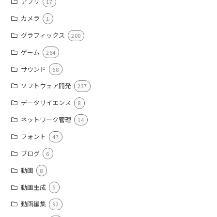
アプリ
17
カメラ
1
グラフィックス
200
ゲーム
264
サウンド
68
ソフトウェア開発
237
データサイエンス
8
ネットワーク管理
14
フォント
47
ブログ
6
動画
8
動画生成
5
動画編集
92