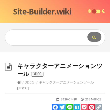
Site-Builder.wiki
キャラクターアニメーションツ
ール
3DCG
/
3DCG
/
キャラクターアニメーションツール
[
3DCG
]
2020-04-28
2024-08-23
Facebook
Twitter
Line
Hatena
Pocket
Pinteres
Cop