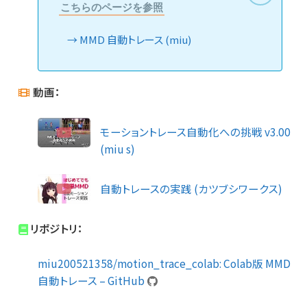
こちらのページを参照
MMD 自動トレース (miu)
動画：
モーショントレース自動化への挑戦 v3.00
(miu s)
自動トレースの実践 (カツブシワークス)
リポジトリ：
miu200521358/motion_trace_colab: Colab版 MMD
自動トレース – GitHub