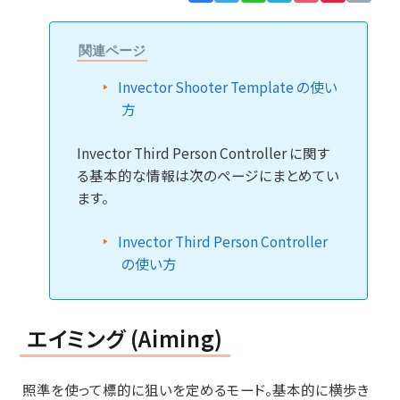
Lin
関連ページ
Invector Shooter Template の使い
方
Invector Third Person Controller に関す
る基本的な情報は次のページにまとめてい
ます。
Invector Third Person Controller
の使い方
エイミング (Aiming)
照準を使って標的に狙いを定めるモード。基本的に横歩き