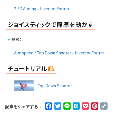
2.5D Aiming – Invector Forum
ジョイスティックで照準を動かす
参考：
Aim speed / Top Down Shooter – Invector Forum
チュートリアル
Top Down Shooter
Facebook
Twitter
Line
Hatena
Pocket
Pinteres
Cop
記事をシェアする：
Lin