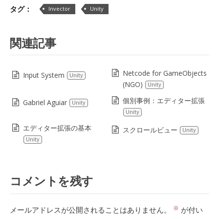
タグ：
Invector
Unity
関連記事
Netcode for GameObjects
Input System
Unity
(NGO)
Unity
個別事例：エディター拡張
Gabriel Aguiar
Unity
Unity
エディター拡張の基本
スクロールビュー
Unity
Unity
コメントを残す
※
メールアドレスが公開されることはありません。
が付い