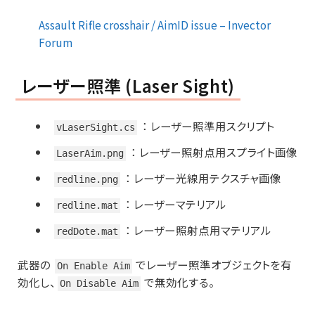
Assault Rifle crosshair / AimID issue – Invector
Forum
レーザー照準 (Laser Sight)
：
レーザー照準用スクリプト
vLaserSight.cs
：
レーザー照射点用スプライト画像
LaserAim.png
：
レーザー光線用テクスチャ画像
redline.png
：
レーザーマテリアル
redline.mat
：
レーザー照射点用マテリアル
redDote.mat
武器の
でレーザー照準オブジェクトを有
On Enable Aim
効化し、
で無効化する。
On Disable Aim