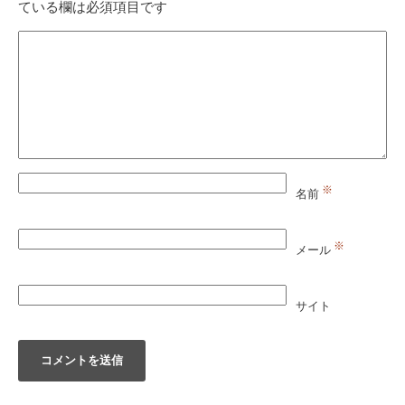
ている欄は必須項目です
※
名前
※
メール
サイト