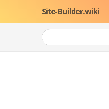
Site-Builder.wiki