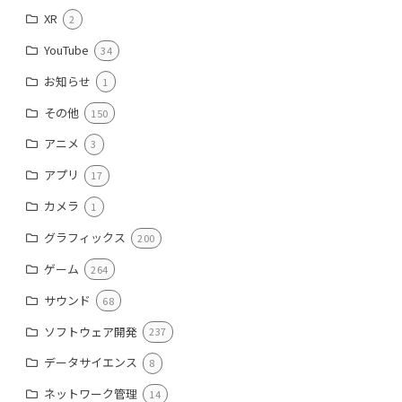
XR
2
YouTube
34
お知らせ
1
その他
150
アニメ
3
アプリ
17
カメラ
1
グラフィックス
200
ゲーム
264
サウンド
68
ソフトウェア開発
237
データサイエンス
8
ネットワーク管理
14