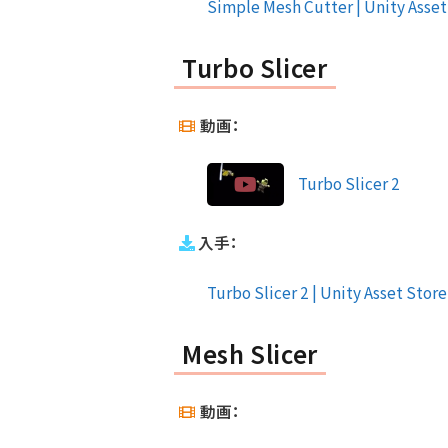
Simple Mesh Cutter | Unity Asset 
Turbo Slicer
動画：
Turbo Slicer 2
入手：
Turbo Slicer 2 | Unity Asset Store 
Mesh Slicer
動画：