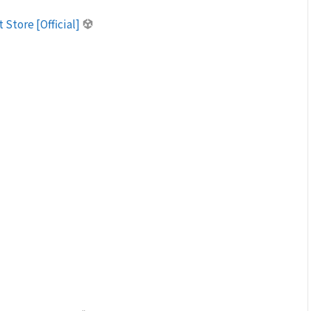
 Store [Official]