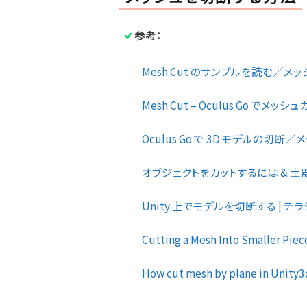
参考：
Mesh Cut のサンプルを読む／メッシ
Mesh Cut – Oculus Go でメッシュカ
Oculus Go で 3D モデルの切断／
オブジェクトをカットするには & 土器
Unity 上でモデルを切断する | 
Cutting a Mesh Into Smaller Piec
How cut mesh by plane in Unity3