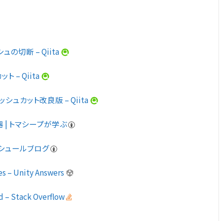
ュの切断 – Qiita
ット – Qiita
メッシュカット改良版 – Qiita
 | トマシープが学ぶ
テラシュールブログ
es – Unity Answers
d – Stack Overflow