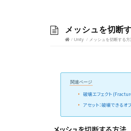
メッシュを切断する方
/
Unity
/
メッシュを切断する方法 (
関連ページ
破壊エフェクト (Fracture
アセット：破壊できるオ
メッシュを切断する方法