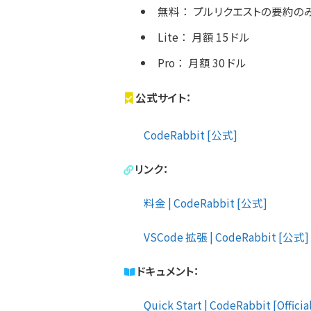
無料
：
プルリクエストの要約の
Lite
：
月額 15 ドル
Pro
：
月額 30 ドル
公式サイト：
CodeRabbit [公式]
リンク：
料金 | CodeRabbit [公式]
VSCode 拡張 | CodeRabbit [公式]
ドキュメント：
Quick Start | CodeRabbit [Officia