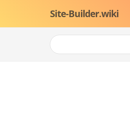
Site-Builder.wiki