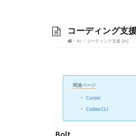
コーディング支
/
AI
/
コーディング支援
[
AI
]
関連ページ
Cursor
Codex CLI
Bolt