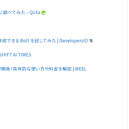
調べてみた – Qiita
きる Bolt を試してみた | DevelopersIO
FT AI TIMES
プリ開発！具体的な使い方や料金を解説 | WEEL