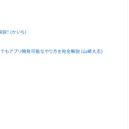
！ (かいち)
AI で誰でもアプリ開発可能なやり方を完全解説 (山崎大志)