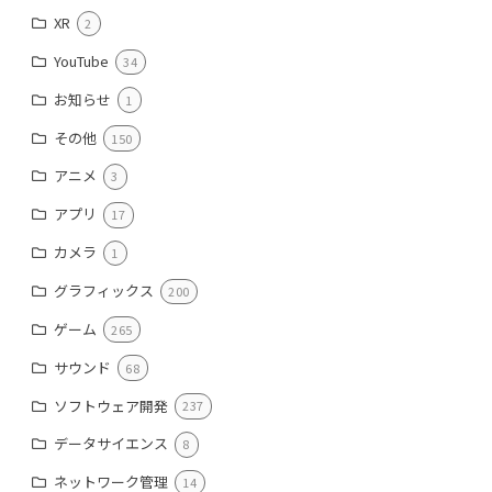
XR
2
YouTube
34
お知らせ
1
その他
150
アニメ
3
アプリ
17
カメラ
1
グラフィックス
200
ゲーム
265
サウンド
68
ソフトウェア開発
237
データサイエンス
8
ネットワーク管理
14