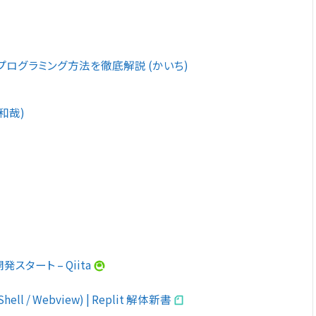
プログラミング方法を徹底解説 (かいち)
藤和哉)
発スタート – Qiita
hell / Webview) | Replit 解体新書