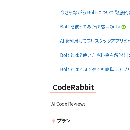
今さらながら Bolt について徹底的に
Bolt を使ってみた所感 – Qiita
AI を利用してフルスタックアプリを作成で
Bolt とは？使い方や料金を解説！ | SHI
Bolt とは？ AIで誰でも簡単にア
CodeRabbit
AI Code Reviews
プラン