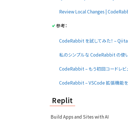
Review Local Changes | CodeRabbi
参考：
CodeRabbit を試してみた！ – Qiit
私のシンプルな CodeRabbit の使い
CodeRabbit – もう初回コードレ
CodeRabbit – VSCode 拡張機能を試
Replit
Build Apps and Sites with AI