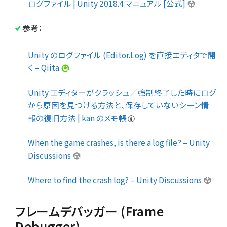
ログファイル | Unity 2018.4 マニュアル [公式]
参考：
Unity のログファイル (Editor.Log) を直接エディタで開
く – Qiita
Unity エディターがクラッシュ／強制終了した時にログ
から原因を見つける方法と、保存していないシーン情
報の復旧方法 | kan のメモ帳
When the game crashes, is there a log file? – Unity
Discussions
Where to find the crash log? – Unity Discussions
フレームデバッガー (Frame
Debugger)