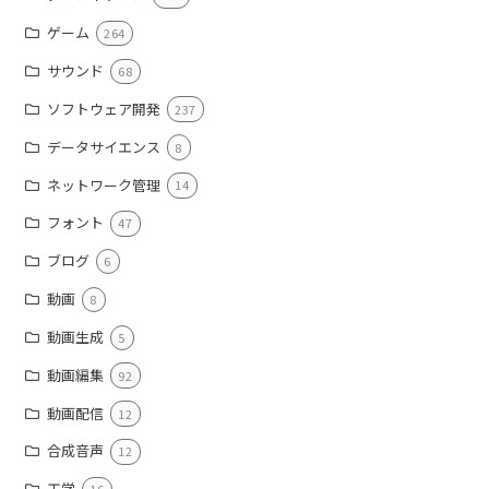
ゲーム
264
サウンド
68
ソフトウェア開発
237
データサイエンス
8
ネットワーク管理
14
フォント
47
ブログ
6
動画
8
動画生成
5
動画編集
92
動画配信
12
合成音声
12
工学