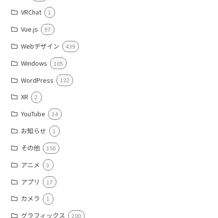
VRChat
1
Vue.js
97
Webデザイン
439
Windows
105
WordPress
122
XR
2
YouTube
34
お知らせ
1
その他
150
アニメ
3
アプリ
17
カメラ
1
グラフィックス
200