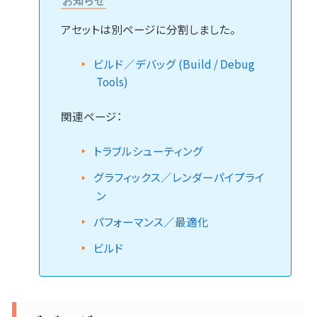
お知らせ
アセットは別ページに分割しました。
ビルド／デバッグ (Build / Debug
Tools)
関連ページ：
トラブルシューティング
グラフィックス／レンダーパイプライ
ン
パフォーマンス／最適化
ビルド