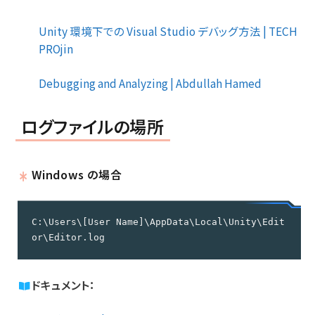
Unity 環境下での Visual Studio デバッグ方法 | TECH
PROjin
Debugging and Analyzing | Abdullah Hamed
ログファイルの場所
Windows の場合
C:\Users\[User Name]\AppData\Local\Unity\Edit
or\Editor.log
ドキュメント：