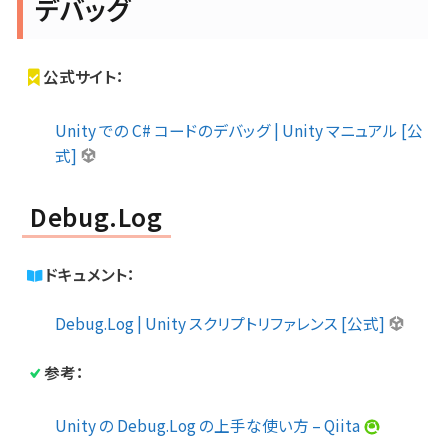
デバッグ
公式サイト：
Unity での C# コードのデバッグ | Unity マニュアル [公
式]
Debug.Log
ドキュメント：
Debug.Log | Unity スクリプトリファレンス [公式]
参考：
Unity の Debug.Log の上手な使い方 – Qiita