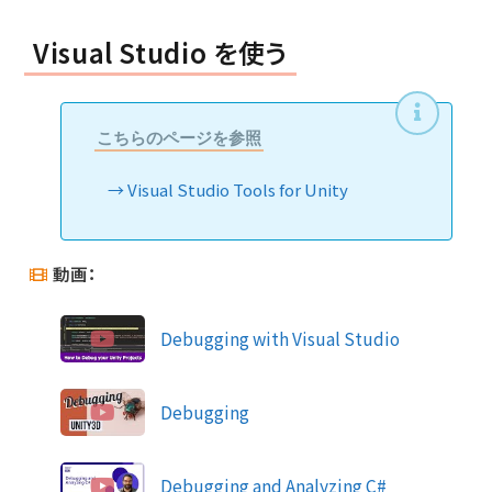
Visual Studio を使う
こちらのページを参照
Visual Studio Tools for Unity
動画：
Debugging with Visual Studio
Debugging
Debugging and Analyzing C#