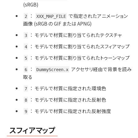
(sRGB)
：
で指定されたアニメーション
2
XXX_MAP_FILE
画像 (sRGB の GIF または APNG)
：
モデルで材質に割り当てられたテクスチャ
3
：
モデルで材質に割り当てられたスフィアマップ
4
：
モデルで材質に割り当てられたトゥーンマップ
5
：
アクセサリ経由で背景を読み
6
DummyScreen.x
取る
：
モデルで材質に指定された環境色
7
：
モデルで材質に指定された反射色
8
：
モデルで材質に指定された反射強度
9
スフィアマップ