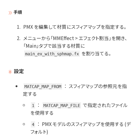
手順
PMX を編集して材質にスフィアマップを指定する。
メニューから「MMEffect > エフェクト割当」を開き、
「Main」タブで該当する材質に
を割り当てる。
main_ex_with_sphmap.fx
設定
：
スフィアマップの参照元を指
MATCAP_MAP_FROM
定する
：
で指定されたファイル
1
MATCAP_MAP_FILE
を使用する
：
PMX モデルのスフィアマップを使用する (デ
4
フォルト)