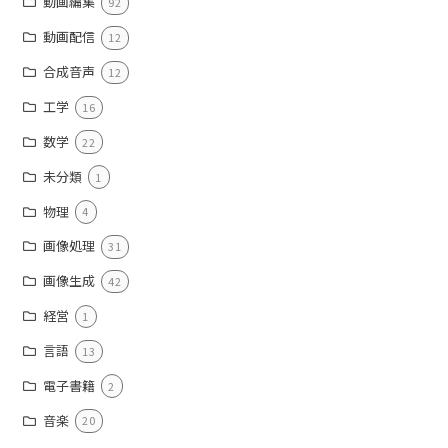
動画編集
92
動画配信
12
合成音声
12
工学
16
数学
22
未分類
1
物理
4
画像処理
31
画像生成
42
経営
1
言語
13
電子書籍
2
音楽
20