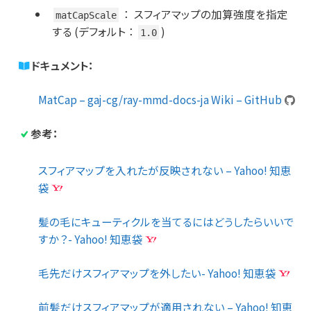
：
スフィアマップの加算強度を指定
matCapScale
する (デフォルト
：
)
1.0
ドキュメント：
MatCap – gaj-cg/ray-mmd-docs-ja Wiki – GitHub
参考：
スフィアマップを入れたが反映されない – Yahoo! 知恵
袋
髪の毛にキューティクルを当てるにはどうしたらいいで
すか？- Yahoo! 知恵袋
毛先だけスフィアマップを外したい- Yahoo! 知恵袋
前髪だけスフィアマップが適用されない – Yahoo! 知恵