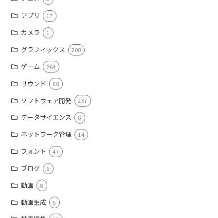
アプリ
17
カメラ
1
グラフィックス
200
ゲーム
264
サウンド
68
ソフトウェア開発
237
データサイエンス
8
ネットワーク管理
14
フォント
47
ブログ
6
動画
8
動画生成
5