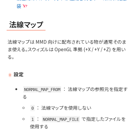
袋
法線マップ
法線マップは MMD 向けに配布されている物が通常そのま
ま使える。スウィズルは OpenGL 準拠 (+X / +Y / +Z) を用い
る。
設定
：
法線マップの参照元を指定す
NORMAL_MAP_FROM
る
：
法線マップを使用しない
0
：
で指定したファイルを
1
NORMAL_MAP_FILE
使用する