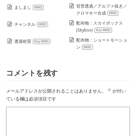
背景透過／アルファ抜き／
ましまし
MMD
クロマキー合成
MMD
配布物：スカイボックス
チャンネル
MMD
(Skybox)
Ray MMD
配布物：ショートモーショ
透過材質
Ray MMD
ン
MMD
コメントを残す
※
メールアドレスが公開されることはありません。
が付い
ている欄は必須項目です