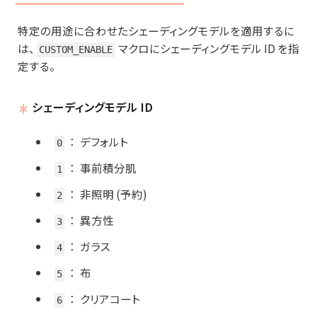
特定の用途に合わせたシェーディングモデルを適用するに
は、
マクロにシェーディングモデル ID を指
CUSTOM_ENABLE
定する。
シェーディングモデル ID
：
デフォルト
0
：
事前積分肌
1
：
非照明 (予約)
2
：
異方性
3
：
ガラス
4
：
布
5
：
クリアコート
6