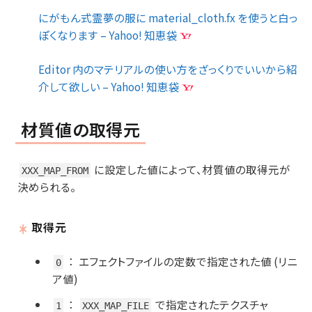
にがもん式霊夢の服に material_cloth.fx を使うと白っ
ぽくなります – Yahoo! 知恵袋
Editor 内のマテリアルの使い方をざっくりでいいから紹
介して欲しい – Yahoo! 知恵袋
材質値の取得元
に設定した値によって、材質値の取得元が
XXX_MAP_FROM
決められる。
取得元
：
エフェクトファイルの定数で指定された値 (リニ
0
ア値)
：
で指定されたテクスチャ
1
XXX_MAP_FILE