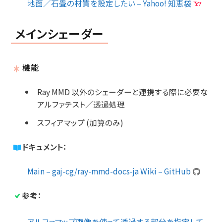
地面／石畳の材質を設定したい – Yahoo! 知恵袋
メインシェーダー
機能
Ray MMD 以外のシェーダーと連携する際に必要な
アルファテスト／透過処理
スフィアマップ (加算のみ)
ドキュメント：
Main – gaj-cg/ray-mmd-docs-ja Wiki – GitHub
参考：
アルファマップ画像を使って透過する部分を指定して、