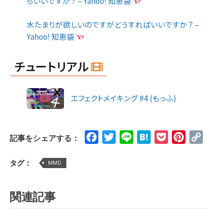
らいいですか？ – Yahoo! 知恵袋
水たまりが欲しいのですがどうすればいいですか？ –
Yahoo! 知恵袋
チュートリアル
エフェクトメイキング #4 (もっふ)
Facebook
Twitter
Line
Hatena
Pocket
Pinteres
Cop
記事をシェアする：
Lin
タグ：
MMD
関連記事