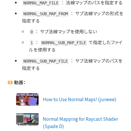
：
法線マップのパスを指定する
NORMAL_MAP_FILE
：
サブ法線マップの形式を
NORMAL_SUB_MAP_FROM
指定する
：
サブ法線マップを使用しない
0
：
で指定したファイ
1
NORMAL_SUB_MAP_FILE
ルを使用する
：
サブ法線マップのパスを
NORMAL_SUB_MAP_FILE
指定する
動画：
How to Use Normal Maps! (juneee)
Normal Mapping for Raycast Shader
(Spade D)