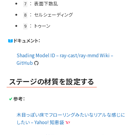
：
表面下散乱
7
：
セルシェーディング
8
：
トゥーン
9
ドキュメント：
Shading Model ID – ray-cast/ray-mmd Wiki –
GitHub
ステージの材質を設定する
参考：
木目っぽい床でフローリングみたいなリアルな感じに
したい – Yahoo! 知恵袋