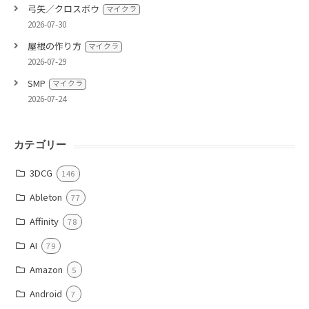
弓矢／クロスボウ
マイクラ
2026-07-30
屋根の作り方
マイクラ
2026-07-29
SMP
マイクラ
2026-07-24
カテゴリー
3DCG
146
Ableton
77
Affinity
78
AI
79
Amazon
5
Android
7