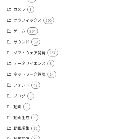
カメラ
1
グラフィックス
200
ゲーム
264
サウンド
68
ソフトウェア開発
237
データサイエンス
8
ネットワーク管理
14
フォント
47
ブログ
6
動画
8
動画生成
5
動画編集
92
動画配信