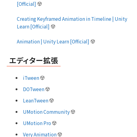
[Official]
Creating Keyframed Animation in Timeline | Unity
Learn [Official]
Animation | Unity Learn [Official]
エディター拡張
iTween
DOTween
LeanTween
UMotion Community
UMotion Pro
Very Animation