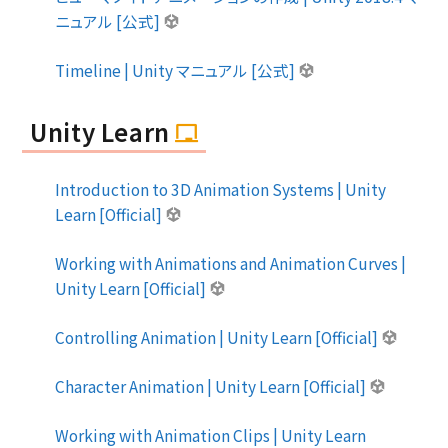
ニュアル [公式]
Timeline | Unity マニュアル [公式]
Unity Learn
Introduction to 3D Animation Systems | Unity
Learn [Official]
Working with Animations and Animation Curves |
Unity Learn [Official]
Controlling Animation | Unity Learn [Official]
Character Animation | Unity Learn [Official]
Working with Animation Clips | Unity Learn