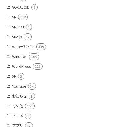
VOCALOID
8
VR
118
VRChat
1
Vue.js
97
Webデザイン
439
Windows
105
WordPress
122
XR
2
YouTube
34
お知らせ
1
その他
150
アニメ
3
アプリ
17