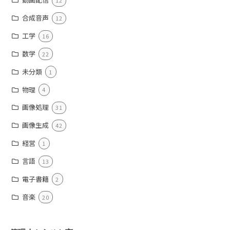
12
合成音声
12
工学
16
数学
22
未分類
1
物理
4
画像処理
31
画像生成
42
経営
1
言語
13
電子書籍
2
音楽
20