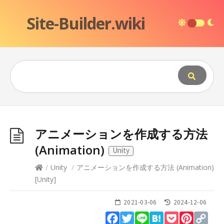
Site-Builder.wiki
アニメーションを作成する方法
(Animation)
Unity
/
Unity
/
アニメーションを作成する方法 (Animation)
[
Unity
]
2021-03-06
2024-12-06
Facebook
Twitter
Line
Hatena
Pocket
Pinteres
Cop