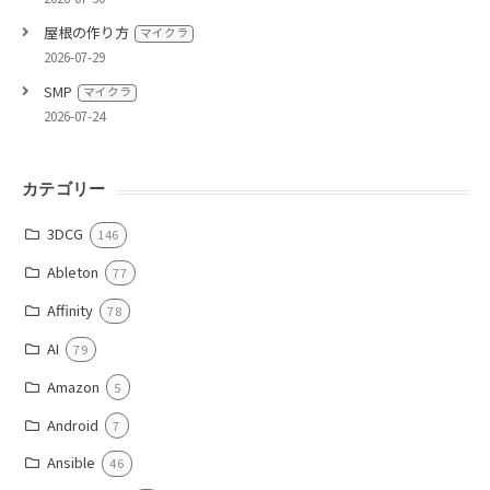
屋根の作り方
マイクラ
2026-07-29
SMP
マイクラ
2026-07-24
カテゴリー
3DCG
146
Ableton
77
Affinity
78
AI
79
Amazon
5
Android
7
Ansible
46