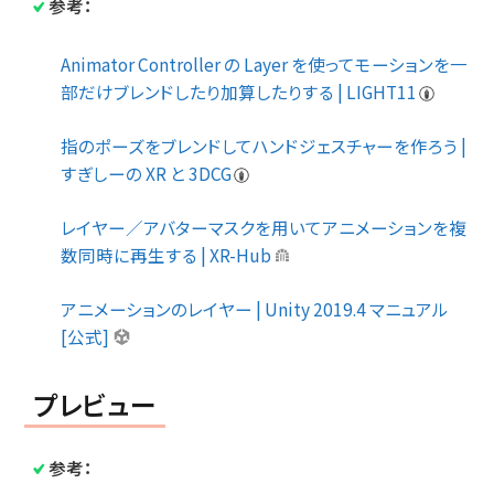
参考：
Animator Controller の Layer を使ってモーションを一
部だけブレンドしたり加算したりする | LIGHT11
指のポーズをブレンドしてハンドジェスチャーを作ろう |
すぎしーの XR と 3DCG
レイヤー／アバターマスクを用いてアニメーションを複
数同時に再生する | XR-Hub
アニメーションのレイヤー | Unity 2019.4 マニュアル
[公式]
プレビュー
参考：