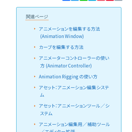
Lin
関連ページ
アニメーションを編集する方法
(Animation Window)
カーブを編集する方法
アニメーターコントローラーの使い
方 (Animator Controller)
Animation Rigging の使い方
アセット：アニメーション編集システ
ム
アセット：アニメーションツール／シ
ステム
アニメーション編集用／補助ツール
／エディター拡張